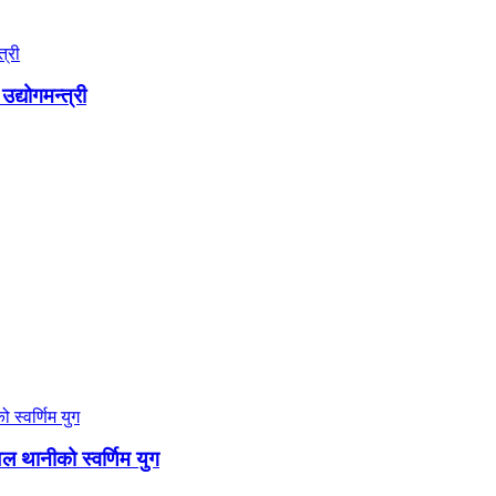
द्योगमन्त्री
थानीको स्वर्णिम युग