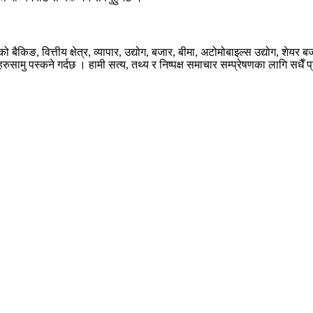
िङ, वित्तीय क्षेत्र, व्यापार, उद्योग, बजार, बीमा, अटोमोबाइल्स उद्योग, शेयर 
ामु पस्कने गर्दछ । हामी सत्य, तथ्य र निष्पक्ष समाचार सम्प्रेषणका लागि सधैँ प्