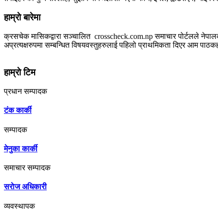
हाम्राे बारेमा
क्रसचेक मासिकद्वारा सञ्चालित crosscheck.com.np समाचार पोर्टलले नेपालको बैक
अप्रत्यक्षरुपमा सम्बन्धित विषयवस्तुहरुलाई पहिलो प्राथमिकता दिएर आम पाठकहरुस
जानकारी
हाम्राे टिम
प्रधान सम्पादक
टंक कार्की
सम्पादक
मेनुका कार्की
समाचार सम्पादक
सराेज अधिकारी
व्यवस्थापक