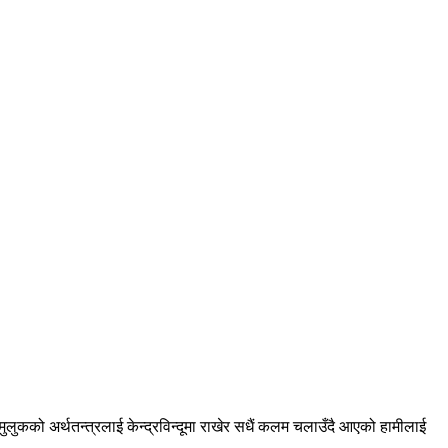
को अर्थतन्त्रलाई केन्द्रविन्दूमा राखेर सधैं कलम चलाउँदै आएको हामीलाई