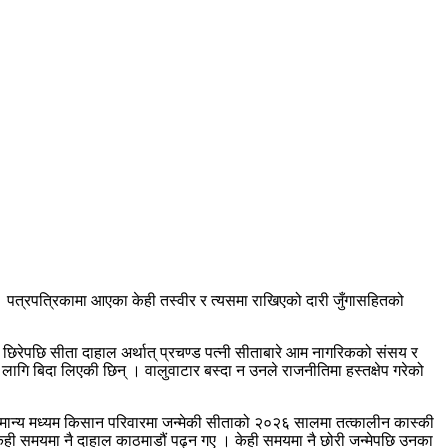
 । पत्रपत्रिकामा आएका केही तस्वीर र त्यसमा राखिएको दारी जुँगासहितको
छिरेपछि सीता दाहाल अर्थात् प्रचण्ड पत्नी सीताबारे आम नागरिकको संसय र
गि बिदा लिएकी छिन् । वालुवाटार बस्दा न उनले राजनीतिमा हस्तक्षेप गरेको
ामान्य मध्यम किसान परिवारमा जन्मेकी सीताको २०२६ सालमा तत्कालीन कास्की
 केही समयमा नै दाहाल काठमाडौं पढ्न गए । केही समयमा नै छोरी जन्मेपछि उनका