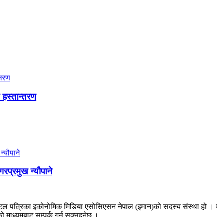
न हस्तान्तरण
प्रमुख न्यौपाने
 पत्रिका इकोनोमिक मिडिया एसोसिएसन नेपाल (इमान)को सदस्य संस्था हो । मुलुक
 माध्यमबाट सम्पर्क गर्न सक्नुहुनेछ ।