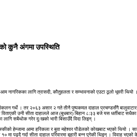
ीको कुनै अंगमा उपस्थिति
 नाम आम नागरिकका लागि त्रासदी, कौतुहलता र सम्भावनाको एउटा ठूलो भूमरी थियो
कलन गर्थे । तर २०६३ असार २ गते तीनै पुष्पकमल दाहाल प्रचण्डसँगै बालुवाटार 
विताएकी उनी सीता दाहालले आज (बुधबार) बिहान ८:३३ बजे यस धर्तीबाट सधैका ला
ा लागि सबैथोक गरेर दुःखको भारी बिसाउँदै विदा लिइन् ।
स्कीको हेम्जामा आमा हरिकला र बुवा महेश्वर पौडेलको कोखबाट भएको थियो । स
 मा पढ्दै गर्दा सीता दाहाल परिवारमा बुहारी बन्न पुगेकी थिइन् । विवाह भएको