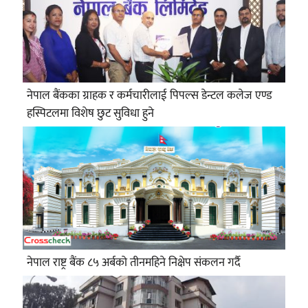
नेपाल बैंकका ग्राहक र कर्मचारीलाई पिपल्स डेन्टल कलेज एण्ड
हस्पिटलमा विशेष छुट सुविधा हुने
नेपाल राष्ट्र बैंक ८५ अर्बको तीनमहिने निक्षेप संकलन गर्दै