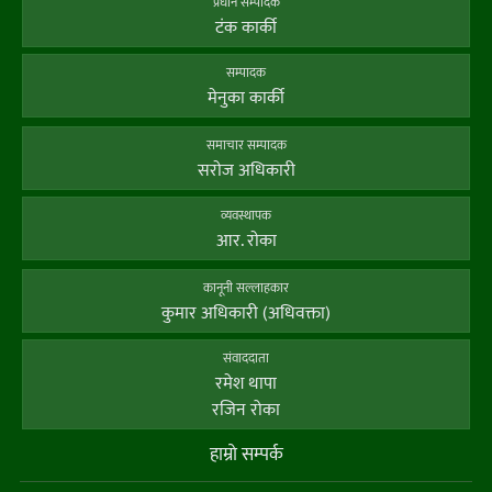
प्रधान सम्पादक
टंक कार्की
सम्पादक
मेनुका कार्की
समाचार सम्पादक
सराेज अधिकारी
व्यवस्थापक
आर. राेका
कानूनी सल्लाहकार
कुमार अधिकारी (अधिवक्ता)
संवाददाता
रमेश थापा
रजिन रोका
हाम्राे सम्पर्क