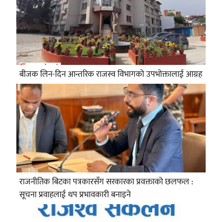
बीजक लिन-दिन आन्तरिक राजस्व विभागको उपभोक्तालाई आग्रह
राजनीतिक बिटका पत्रकारसँग सरकारका प्रवक्ताको छलफल :
सूचना प्रवाहलाई थप प्रभावकारी बनाइने