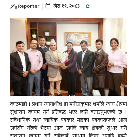
Reporter
जेठ १९, २०८३
काठमाडौ । प्रधान न्यायाधीश डा मनोजकुमार शर्माले न्याय क्षेत्रमा
सुशासन कायम गर्न प्रतिबद्ध भएर लाग्ने बताउनुभएको छ ।
संवैधानिक तथा न्यायिक पत्रकार मञ्चका पत्रकारहरूले आज
उहाँसँग गरेको भेटमा आज उहाँले न्याय क्षेत्रको सुधार गरी
सुशासन कायम गर्ने सबैलाई साथमा लिएर अगाडि बढ्ने