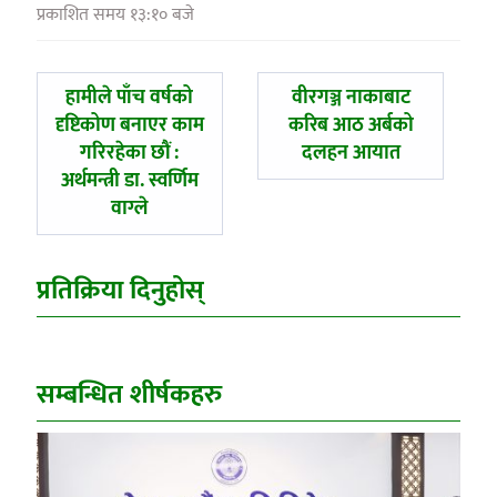
प्रकाशित समय १३:१० बजे
पछिल्लाे
अघिल्लाे
हामीले पाँच वर्षको
वीरगञ्ज नाकाबाट
-
-
दृष्टिकोण बनाएर काम
करिब आठ अर्बको
गरिरहेका छौं :
दलहन आयात
अर्थमन्त्री डा. स्वर्णिम
वाग्ले
प्रतिक्रिया दिनुहोस्
सम्बन्धित शीर्षकहरु