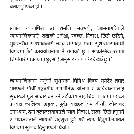
बताउनुभएको हो ।
प्रधान न्यायाधिश डा शर्माले भन्नुभयो, ‘आमनागरिकले
न्यायपालिकाप्रति राखेको अपेक्षा, स्वच्छ, निष्पक्ष, छिटो छरितो,
गुणस्तरीय र प्रभावकारी न्याय सम्पादन एवम सुशासनसम्बन्धी
विषयमा मैले कार्ययोजनामा नै राखेको छु । आकस्मिक रूपमा
जिम्मेवारीमा आएको छु, सोहीअनुसार काम गरेर देखाउँछु ।’
न्यायपालिकामा गर्नुपर्ने सुधारका विविध विषय समेटेर तयार
गरिएको पाँचौँ पञ्चवर्षीय रणनीतिक योजना र कार्ययोजनालाई
सुधारको मूल आधार बनाउने उहाँको भनाइ थियो । भेटमा मञ्चका
अध्यक्ष कालिका खड्का, पूर्वअध्यक्षहरू यम वीरही, लीलाधर
उपाध्याय, दुर्गा दुलाललगायतले न्याय निष्पक्ष, सरल, छिटो हुनुपर्ने
र आमजनताले न्यायको महसुस हुने गरी न्याय दिनुपर्नेलगायत
विषयमा सुझाव दिनुभएको थियो ।