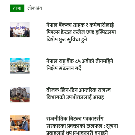
ताजा
लाेकप्रिय
नेपाल बैंकका ग्राहक र कर्मचारीलाई
पिपल्स डेन्टल कलेज एण्ड हस्पिटलमा
विशेष छुट सुविधा हुने
नेपाल राष्ट्र बैंक ८५ अर्बको तीनमहिने
निक्षेप संकलन गर्दै
बीजक लिन-दिन आन्तरिक राजस्व
विभागको उपभोक्तालाई आग्रह
राजनीतिक बिटका पत्रकारसँग
सरकारका प्रवक्ताको छलफल : सूचना
प्रवाहलाई थप प्रभावकारी बनाइने