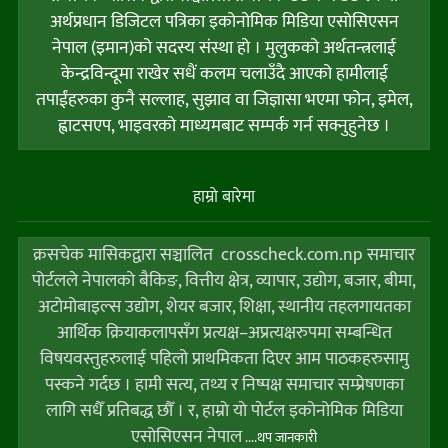
अर्थप्रधान डिजिटल पत्रिका इकोनोमिक मिडिया एसोसिएसन
नेपाल (इमान)को सदस्य संस्था हो । मुलुकको अर्थतन्त्रलाई
केन्द्रविन्दूमा राखेर सधैं कलम चलाउँदै आएको हामीलाई
तपाईंहरुका कुनै सल्लाह, सुझाव वा जिज्ञासा भएमा फोन, इमेल,
ह्वाटसएप, भाइवरको माध्यमबाट सम्पर्क गर्न सक्नुहुनेछ ।
हाम्राे बारेमा
क्रसचेक मासिकद्वारा सञ्चालित crosscheck.com.np समाचार
पोर्टलले नेपालको बैकिङ, वित्तीय क्षेत्र, व्यापार, उद्योग, बजार, बीमा,
अटोमोबाइल्स उद्योग, शेयर बजार, शिक्षा, स्थानीय तहलगायतका
आर्थिक क्रियाकलापसँग प्रत्यक्ष–अप्रत्यक्षरुपमा सम्बन्धित
विषयवस्तुहरुलाई पहिलो प्राथमिकता दिएर आम पाठकहरुसामु
पस्कने गर्दछ । हामी सत्य, तथ्य र निष्पक्ष समाचार सम्प्रेषणका
लागि सधैँ प्रतिबद्ध छौँ । र, हाम्राे याे पाेर्टल इकोनोमिक मिडिया
एसोसिएसन नेपाल
....थप जानकारी