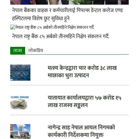
नेपाल बैंकका ग्राहक र कर्मचारीलाई पिपल्स डेन्टल कलेज एण्ड
हस्पिटलमा विशेष छुट सुविधा हुने
नेपाल राष्ट्र बैंक ८५ अर्बको तीनमहिने निक्षेप संकलन गर्दै
ताजा
लाेकप्रिय
मत्स्य केन्द्रद्वारा चार करोड ३८ लाख
माछाका भुरा उत्पादन
यातायात कार्यालयद्वारा ५७ करोड १५
लाख राजस्व सङ्कलन
नागेन्द्र साह नेपाल आयल निगमको
कार्यकारी निर्देशकमा नियुक्त