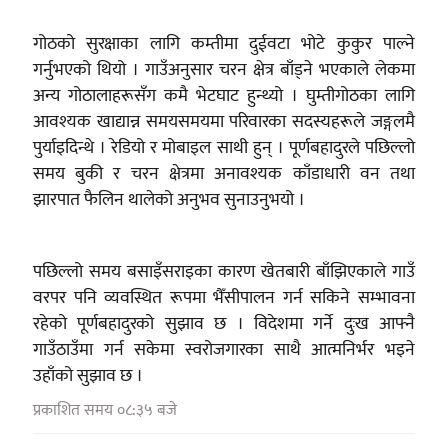
गोठको सुरक्षाका लागि कम्तीमा दुईवटा भोटे कुकुर पाल्ने
गर्नुभएको थियो । गाउँअनुसार चरन क्षेत्र बाँड्ने भएकाले लेकमा
अन्य गोठालाहरूसँग कमै भेटघाट हुन्थ्यो । घुम्तीगोठका लागि
आवश्यक खाद्यान्न समयसमयमा परिवारका सदस्यहरूले जङ्गलमै
पुर्याइदिन्थे । रेडियो र मोबाइल साथी हुन् । पूर्णबहादुरले पछिल्लो
समय बुकी र चरन क्षेत्रमा अनावश्यक काँडाधारी वन तथा
झारपात फैलिन थालेको अनुभव सुनाउनुभयो ।
पछिल्लो समय बसाइँसराइका कारण खेतबारी बाँझिएकाले गाउँ
वरपर पनि व्यवस्थित रूपमा भैँसीपालन गर्न सकिने सम्भावना
रहेको पूर्णबहादुरको सुझाव छ । विदेशमा गर्ने दुःख आफ्नै
गाउँठाउँमा गर्न सकेमा स्वरोजगारका साथै आत्मनिर्भर भइने
उहाँको सुझाव छ ।
प्रकाशित समय ०८:३५ बजे