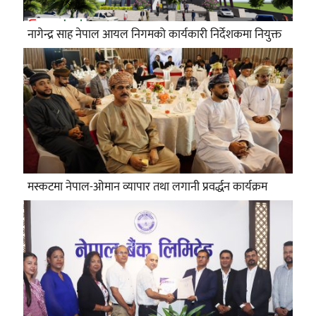
नागेन्द्र साह नेपाल आयल निगमको कार्यकारी निर्देशकमा नियुक्त
मस्कटमा नेपाल-ओमान व्यापार तथा लगानी प्रवर्द्धन कार्यक्रम