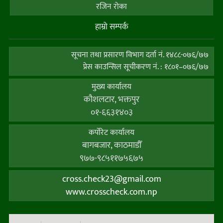
रजिन रोका
हाम्राे सम्पर्क
सूचना तथा प्रसारण विभाग दर्ता नं. १४८८-०७६/७७
प्रेस काउन्सिल सूचीकरण नं. : १८०१–०७६/७७
मुख्य कार्यालय
कौशलटार, भक्तपुर
०१-६६३१४०३
कर्पाेरेट कार्यालय
बागबजार, काठमाडौँ
९७७-९८५११७५६७५
cross.check23@gmail.com
www.crosscheck.com.np