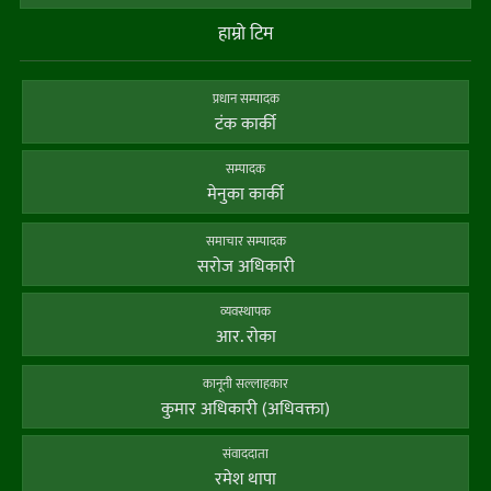
हाम्राे टिम
प्रधान सम्पादक
टंक कार्की
सम्पादक
मेनुका कार्की
समाचार सम्पादक
सराेज अधिकारी
व्यवस्थापक
आर. राेका
कानूनी सल्लाहकार
कुमार अधिकारी (अधिवक्ता)
संवाददाता
रमेश थापा