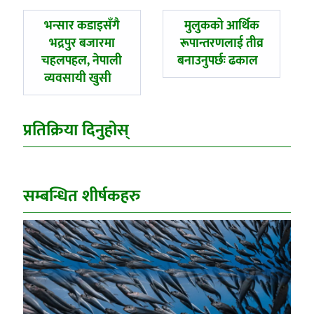
पछिल्लाे
अघिल्लाे
भन्सार कडाइसँगै
मुलुकको आर्थिक
-
-
भद्रपुर बजारमा
रूपान्तरणलाई तीव्र
चहलपहल, नेपाली
बनाउनुपर्छः ढकाल
व्यवसायी खुसी
प्रतिक्रिया दिनुहोस्
सम्बन्धित शीर्षकहरु