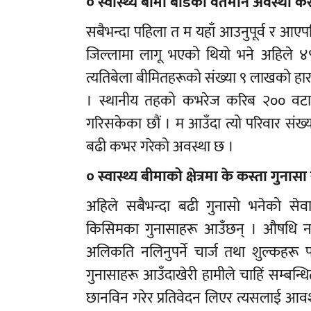
० स्वास्थ्य बीमा बोर्डको वर्तमान अवस्था क
सबैभन्दा पहिला त म यहाँ आउनुपूर्व र आएप
जिल्लामा लागू भएको थियो भने अहिले ४९
त्यतिबेला बीमितहरूको संख्या ९ लाखको हा
। स्थानीय तहको कभरेज करिब २०० वटा
गरिसकेका छौं । म आउँदा त्यो परिवार संख्य
बढी कभर गरेको अवस्था छ ।
० स्वास्थ्य बीमाको क्षेत्रमा के कस्ता गुन
अहिले सबैभन्दा बढी गुनासो भनेको सेवा
किसिमका गुनासाहरू आउँछन् । औषधि नपाएक
अलिकति नलिनुपर्ने चार्ज तथा शुल्कहरू
गुनासाहरू आउँदाखेरी हामीले चाहिं सम्बन्धित
छानविन गरेर प्रतिवेदन लिएर त्यसलाई आवश्