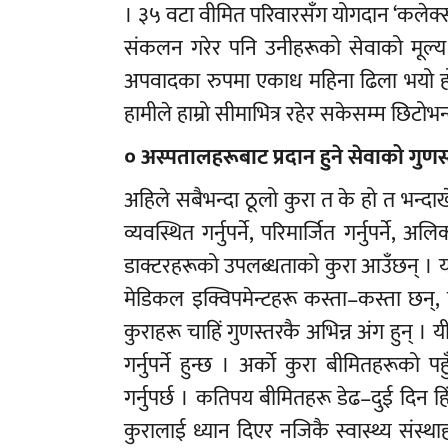
। ३५ वटा वीमित परिवारसँग योगदान ‘कलेक्सन
संकलन गरेर पनि उनीहरूको सेवाको मूल्य
अपवादका रुपमा एकाध महिना ढिला भयो होला
हामीले हाम्रो सीमाभित्र रहेर सकेसम्म छिटोभन्द
० अस्पतालहरूबाट प्रदान हुने सेवाको गुणस
अहिले सबैभन्दा ठूलो कुरा त के हो त भन्दाख
व्यवस्थित गर्नुपर्ने, परिमार्जित गर्नुपर्ने
डाक्टरहरूको उपलब्धताको कुरा आउँछन् । यस
मेडिकल इक्विपमेन्टहरू कस्ता–कस्ता छन्, 
कुराहरू चाहिं गुणस्तरकै अभिन्न अंग हुन् । य
गर्नुपर्ने हुन्छ । अर्को कुरा बीमितहरूक
गर्नुपर्छ । कतिपय बीमितहरू डेढ–दुई दिन हिंडे
कुरालाई ध्यान दिएर नजिकै स्वास्थ्य संस्थाह