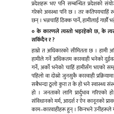
प्रदेशहरू भए पनि सम्बन्धित प्रदेशको संय
गरेको अवस्था पनि छ । तर कतिपयचाहिं स्
छन् । भन्नचाहिं ठिक्क पार्ने, हामीलाई गर्छौं भन्
० के कारणले त्यस्तो भइरहेको छ, के त्य
सकिंदैन र ?
हाम्रो त अधिकारको सीमितता छ । हामी अधि
हामीले गर्ने अधिकतम कारवाही भनेको दुईवटा
गर्ने, अर्को भनेको चाहिं हामीसँग भएको सम
पहिलो वा दोस्रो जुनसुकै कारवाही प्रक्रियाम
सबैभन्दा ठूलो कुरा त के हो भने स्वास्थ्य संस
हो । जनताको लागि प्रार्दुभाव गरिएको हो
संविधानको मर्म, आदर्श र ऐन कानूनको प्रावधा
काम–कारवाहीहरू हुन् । किनभने उनीहरूले गर्न