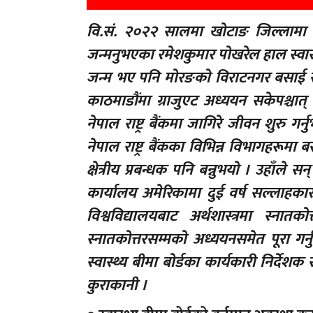
वि.सं. २०२२ सालमा खोटाङ जिल्लामा 
जन्मनुभएका रमेशकुमार पोखरेल हाल स्वास्थ्
जन्म भए पनि मोरङको विराटनगर बसाई 
काठमाडौंमा ग्राजुएट अध्ययन सकेपश्चात् उ
नेपाल राष्ट्र बैंकमा जागिरे जीवन शुरु गर्न
नेपाल राष्ट्र बैंकका विभिन्न विभागहरूमा बस
क्षेत्रीय प्रबन्धक पनि बन्नुभयो । उहाँले
कार्यालय अमेरिकामा दुई वर्ष सल्लाहकारको
विश्वविद्यालयबाट अर्थशास्त्रमा स्नात
स्नातकोत्तरसम्मको अध्ययनसमेत पूरा गर्नु
स्वास्थ्य बीमा बोर्डका कार्यकारी निर्द
कुराकानी ।