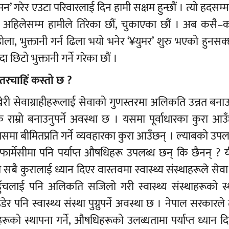
’ गरेर एउटा परिवारलाई दिन हामी सक्षम हुन्छौं । त्यो हदसम
 अहिलेसम्म हामीले तिरेका छौं, चुकाएका छौं । अब कसै–
, भुक्तानी गर्न ढिला भयो भनेर ‘¥युमर’ शुरु भएको हुनसक
ा छिटो भुक्तानी गर्ने गरेका छौं ।
्तरचाहिं कस्तो छ ?
ेरी सेवाग्राहीहरूलाई सेवाको गुणस्तरमा अलिकति उन्नत बनाउनु
, अलिक राम्रो बनाउनुपर्ने अवस्था छ । यसमा पूर्वाधारका कुरा आउ
मा बीमितप्रति गर्ने व्यवहारका कुरा आउँछन् । ल्याबको उपल
फार्मेसीमा पनि पर्याप्त औषधिहरू उपलब्ध छन् कि छैनन् ? 
ी सबै कुरालाई ध्यान दिएर वास्तवमा स्वास्थ्य संस्थाहरूले सेवा 
ो पहुँचलाई पनि अलिकति सजिलो गरी स्वास्थ्य संस्थाहरूको स
र पनि स्वास्थ्य संस्था पुग्नुपर्ने अवस्था छ । नेपाल सरकारले त
रूको स्थापना गर्ने, औषधिहरूको उलब्धतामा पर्याप्त ध्यान दिने