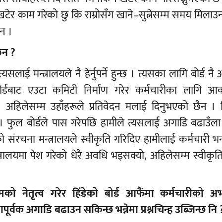
र काम गरेको छु कि राम्रोसँग खाने–सुत्नेसम्म समय मिलाउन 
ैन ।
ैन ?
यसलाई मन्त्रालयले नै हेर्नुपर्ने हुन्छ । त्यसका लागि बोर्ड न
े बोर्डबाट एउटा कमिटी निर्माण गरेर कर्मचारीका लागि आ
। अहिलेसम्म उहाँहरूले प्रतिवेदन मलाई दिनुभएको छैन ।
ा । फुल बोर्डले पास गरेपछि हामीले त्यसलाई अगाडि बढाउँल
संरचना मन्त्रालयले स्वीकृति गरिदिए हामीलाई कर्मचारी भर्ना
त्रालयमा पेश गरेको धेरै अवधि भइसक्यो, अहिलेसम्म स्वीकृ
ो नेतृत्व गरेर हिंडेको बोर्ड आफैंमा कर्मचारीको अ
ूर्वक अगाडि बढाउन सकिन्छ भन्नेमा प्रश्नचिन्ह उब्जिन्छ नि 