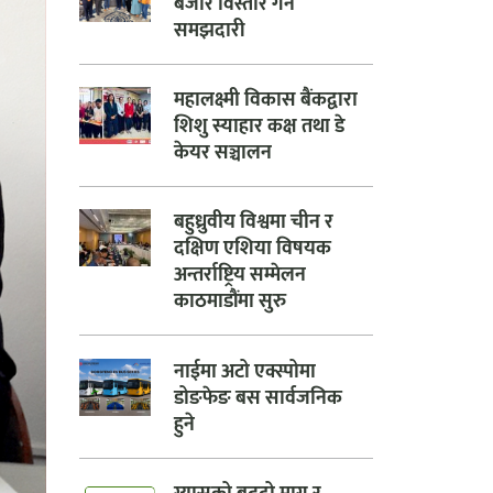
बजार विस्तार गर्ने
समझदारी
महालक्ष्मी विकास बैंकद्वारा
शिशु स्याहार कक्ष तथा डे
केयर सञ्चालन
बहुध्रुवीय विश्वमा चीन र
दक्षिण एशिया विषयक
अन्तर्राष्ट्रिय सम्मेलन
काठमाडौंमा सुरु
नाईमा अटो एक्स्पोमा
डोङफेङ बस सार्वजनिक
हुने