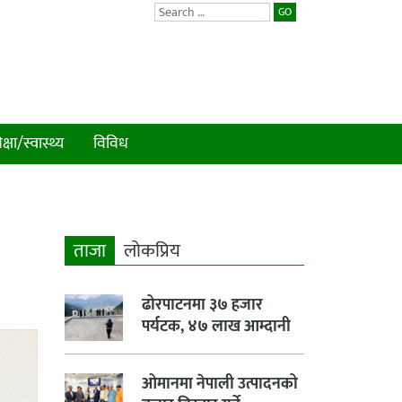
GO
क्षा/स्वास्थ्य
विविध
ताजा
लाेकप्रिय
ढोरपाटनमा ३७ हजार
पर्यटक, ४७ लाख आम्दानी
ओमानमा नेपाली उत्पादनको