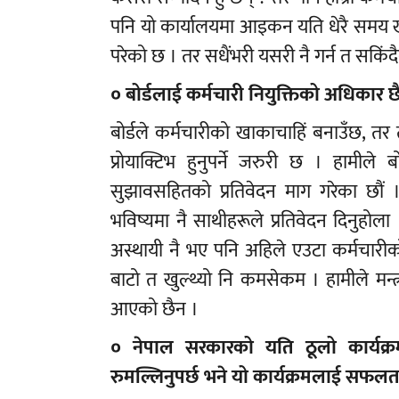
पनि यो कार्यालयमा आइकन यति धेरै समय खटे
परेको छ । तर सधैंभरी यसरी नै गर्न त सकिंद
० बोर्डलाई कर्मचारी नियुक्तिको अधिकार छ
बोर्डले कर्मचारीको खाकाचाहिं बनाउँछ, तर त्
प्रोयाक्टिभ हुनुपर्ने जरुरी छ । हामील
सुझावसहितको प्रतिवेदन माग गरेका छौं 
भविष्यमा नै साथीहरूले प्रतिवेदन दिनुहोल
अस्थायी नै भए पनि अहिले एउटा कर्मचारीको 
बाटो त खुल्थ्यो नि कमसेकम । हामीले मन्
आएको छैन ।
० नेपाल सरकारको यति ठूलो कार्यक्रमक
रुमल्लिनुपर्छ भने यो कार्यक्रमलाई सफलताप