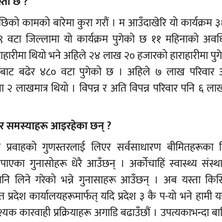
स्तो छ ?
छिको कामको बारेमा कुरा गरौं । म आउँदाखेरि यो कार्यक्रम 
 वटा जिल्लामा यो कार्यक्रम पुगेको छ ११ महिनाको अवध
राहारीमा थियो भने अहिले २४ लाख २० हजारको हाराहारीमा पु
बाट बढेर ४८० वटा पुगेको छ । अहिले ७ लाख परिवार 
ा २ लाखमात्र थियो । विपन्न र अति विपन्न परिवार पनि ६ ला
ासा र समस्याहरू आइरहेका छन् ?
 प्रवाहको गुणस्तरलाई लिएर सर्वसाधारण बीमितहरूका वि
ा गुनासोहरू धेरै आउँछन् । अर्कोचाहिं स्वास्थ्य संस्था
 पनि लिने गरेको भन्ने गुनासाहरू आउँछन् । अब यस्ता कि
 प्रदेश कार्यालयहरूमार्फत् यदि प्रदेश ३ कै प-यो भने हामी य
यक कारवाही प्रक्रियाहरू अगाडि बढाउँछौं । उपत्यकाभन्दा ब