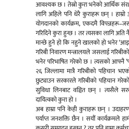
आवश्यक छ । तेस्रो कुरा भनेको आर्थिक संरक्
लागि अहिले पनि धेरै कुराहरू छन् । हाम्रो अ
योगदानको कार्यक्रम, एकदमै विपन्नहरू–जस
गरिदिने कुरा हुन्छ । तर त्यसका लागि अति न
मान्छे हुने हो कि नहुने खालको हो भनेर ‘आइ
गरिबी निवारण मन्त्रालयले जसलाई गरिबीको परि
भनेर परिभाषित गरेको छ । त्यसको आफ्नै ‘प्
२६ जिल्लामा मात्रै गरिबीको पहिचान भए
छुट्याउन सरकारले गरिबीको पहिचान गरेक
सुविधा लिनबाट वञ्चित छन् । त्यसैले सर
दायित्वको कुरा हो ।
अब हाम्रा पनि केही कुराहरू छन् । उदाहरणक
पर्याप्त जनशक्ति छैन । सयौं कार्यक्रमले
कसरी सम्पादन हुन्छन् ? तर पनि हाम्रा कर्