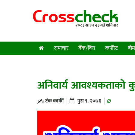
२०८३ साउन २३ गते शनिवार
समाचार
बैंक/वित्त
कर्पोरेट
बीम
अनिवार्य आवश्यकताको कुरा
टंक कार्की
पुस ९, २०७६