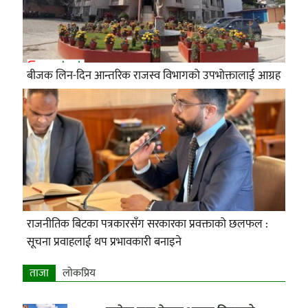
बीजक लिन-दिन आन्तरिक राजस्व विभागको उपभोक्तालाई आग्रह
राजनीतिक बिटका पत्रकारसँग सरकारका प्रवक्ताको छलफल :
सूचना प्रवाहलाई थप प्रभावकारी बनाइने
ताजा
लाेकप्रिय