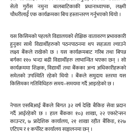
सेतो गुराँस नमुना बालबाटिकाकी प्रधानाध्यापक, लक्ष्मी
चौधरीलार्ई एक कार्यक्रमका बिच हस्तान्तरण गर्नुभएको थियो ।
यस किसिमको पहलले विद्यालयको शैक्षिक वातावरण प्रभावकारी
हुनुका साथै विद्यार्थीहरुको पठनपाठनमा थप सहजता ल्याउने
लक्ष्य बैंकले राखेको छ । यस कार्यक्रमबाट गरिब तथा बिपन्न
बर्गका ११० भन्दा बढी विद्यार्थीहरु लाभान्वित भएका छन् । सो
कार्यक्रममा शिक्षक, विद्यार्थी तथा बैंकका अन्य अधिकारीहरूको
समेतको उपस्थिति रहेको थियो । बैंकले समुदाय स्तरमा यस
किसिमका गतिविधिहरु समय–समयमा गर्दै आइरहेको छ ।
नेपाल एसबिआई बैंकले बिगत ३२ वर्ष देखि बैकिङ सेवा प्रदान
गर्दै आईरहेकोे छ । हाल बैंकका १०३ शाखा, २२ एक्स्टेन्सन
काउन्टर, ७ प्रादेशिक कार्यालय, २१ शाखा रहीत बैंकिङ, १२७
एटिएम र १ कर्पोरेट कार्यालय सञ्चालनमा छन् ।