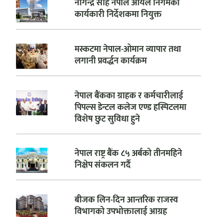
नागेन्द्र साह नेपाल आयल निगमको
कार्यकारी निर्देशकमा नियुक्त
मस्कटमा नेपाल-ओमान व्यापार तथा
लगानी प्रवर्द्धन कार्यक्रम
नेपाल बैंकका ग्राहक र कर्मचारीलाई
पिपल्स डेन्टल कलेज एण्ड हस्पिटलमा
विशेष छुट सुविधा हुने
नेपाल राष्ट्र बैंक ८५ अर्बको तीनमहिने
निक्षेप संकलन गर्दै
बीजक लिन-दिन आन्तरिक राजस्व
विभागको उपभोक्तालाई आग्रह