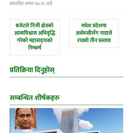
प्रकाशित समय १७:१८ बजे
पछिल्लाे
अघिल्लाे
बजेटले निजी क्षेत्रको
मधेश प्रदेशमा
-
-
आत्मविश्वास अभिवृद्धि
अर्थमन्त्रीसँग नाडाले
गरेको महासङ्घको
राख्यो तीन प्रस्ताव
निष्कर्ष
प्रतिक्रिया दिनुहोस्
सम्बन्धित शीर्षकहरु