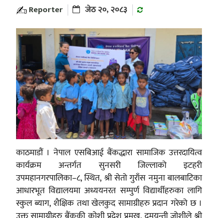
Reporter
जेठ २०, २०८३
काठमाडौं । नेपाल एसबिआई बैंकद्धारा सामाजिक उत्तरदायित्व
कार्यक्रम अन्तर्गत सुनसरी जिल्लाको इटहरी
उपमहानगरपालिका–८, स्थित, श्री सेतो गुराँस नमुना बालबाटिका
आधारभूत विद्यालयमा अध्ययनरत सम्पुर्ण विद्यार्थीहरुका लागि
स्कुल ब्याग, शैक्षिक तथा खेलकुद सामाग्रीहरु प्रदान गरेको छ ।
उक्त सामाग्रीहरु बैंककी कोशी प्रदेश प्रमुख, दमयन्ती जोशीले श्री