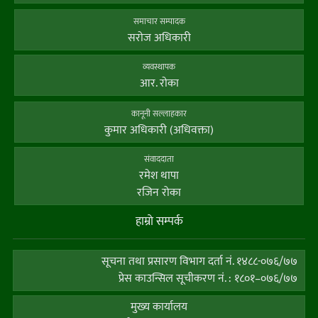
समाचार सम्पादक
सराेज अधिकारी
व्यवस्थापक
आर. राेका
कानूनी सल्लाहकार
कुमार अधिकारी (अधिवक्ता)
संवाददाता
रमेश थापा
रजिन रोका
हाम्राे सम्पर्क
सूचना तथा प्रसारण विभाग दर्ता नं. १४८८-०७६/७७
प्रेस काउन्सिल सूचीकरण नं. : १८०१–०७६/७७
मुख्य कार्यालय