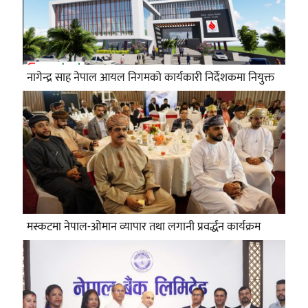
नागेन्द्र साह नेपाल आयल निगमको कार्यकारी निर्देशकमा नियुक्त
मस्कटमा नेपाल-ओमान व्यापार तथा लगानी प्रवर्द्धन कार्यक्रम