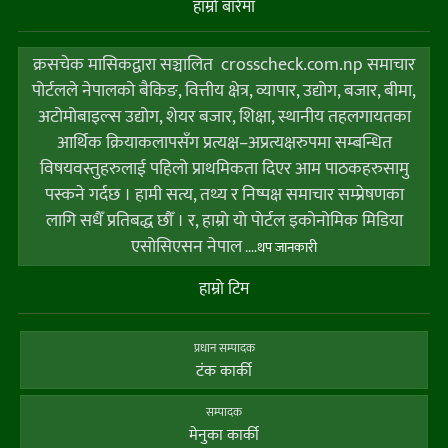
हाम्राे बारेमा
क्रसचेक मासिकद्वारा सञ्चालित crosscheck.com.np समाचार
पोर्टलले नेपालको बैकिङ, वित्तीय क्षेत्र, व्यापार, उद्योग, बजार, बीमा,
अटोमोबाइल्स उद्योग, शेयर बजार, शिक्षा, स्थानीय तहलगायतका
आर्थिक क्रियाकलापसँग प्रत्यक्ष–अप्रत्यक्षरुपमा सम्बन्धित
विषयवस्तुहरुलाई पहिलो प्राथमिकता दिएर आम पाठकहरुसामु
पस्कने गर्दछ । हामी सत्य, तथ्य र निष्पक्ष समाचार सम्प्रेषणका
लागि सधैँ प्रतिबद्ध छौँ । र, हाम्राे याे पाेर्टल इकोनोमिक मिडिया
एसोसिएसन नेपाल
....थप जानकारी
हाम्राे टिम
प्रधान सम्पादक
टंक कार्की
सम्पादक
मेनुका कार्की