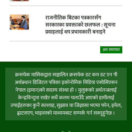
राजनीतिक बिटका पत्रकारसँग
सरकारका प्रवक्ताको छलफल : सूचना
प्रवाहलाई थप प्रभावकारी बनाइने
अरु समाचार
क्रसचेक मासिकद्वारा सञ्चालित क्रसचेक डट कम डट एन पी
अर्थप्रधान डिजिटल पत्रिका इकोनोमिक मिडिया एसोसिएसन
नेपाल (इमान)को सदस्य संस्था हो । मुलुकको अर्थतन्त्रलाई
केन्द्रविन्दूमा राखेर सधैं कलम चलाउँदै आएको हामीलाई
तपाईंहरुका कुनै सल्लाह, सुझाव वा जिज्ञासा भएमा फोन, इमेल,
ह्वाटसएप, भाइवरको माध्यमबाट सम्पर्क गर्न सक्नुहुनेछ ।