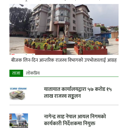
बीजक लिन-दिन आन्तरिक राजस्व विभागको उपभोक्तालाई आग्रह
ताजा
लाेकप्रिय
यातायात कार्यालयद्वारा ५७ करोड १५
लाख राजस्व सङ्कलन
नागेन्द्र साह नेपाल आयल निगमको
कार्यकारी निर्देशकमा नियुक्त