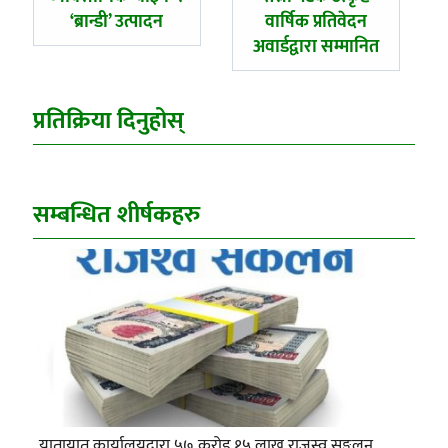
‘ब्रान्डी’ उत्पादन
वार्षिक प्रतिवेदन
अवार्डद्वारा सम्मानित
प्रतिक्रिया दिनुहोस्
सम्बन्धित शीर्षकहरु
यातायात कार्यालयद्वारा ५७ करोड १५ लाख राजस्व सङ्कलन