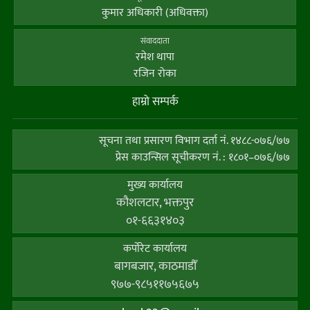
कुमार अधिकारी (अधिवक्ता)
संवाददाता
रमेश थापा
रजिन रोका
हाम्राे सम्पर्क
सूचना तथा प्रसारण विभाग दर्ता नं. १४८८-०७६/७७
प्रेस काउन्सिल सूचीकरण नं. : १८०१–०७६/७७
मुख्य कार्यालय
कौशलटार, भक्तपुर
०१-६६३१४०३
कर्पाेरेट कार्यालय
बागबजार, काठमाडौँ
९७७-९८५११७५६७५