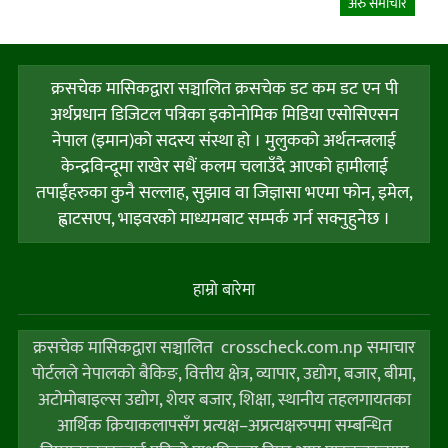
अरु समाचार
क्रसचेक मासिकद्वारा सञ्चालित क्रसचेक डट कम डट एन पी
अर्थप्रधान डिजिटल पत्रिका इकोनोमिक मिडिया एसोसिएसन
नेपाल (इमान)को सदस्य संस्था हो । मुलुकको अर्थतन्त्रलाई
केन्द्रविन्दूमा राखेर सधैं कलम चलाउँदै आएको हामीलाई
तपाईंहरुका कुनै सल्लाह, सुझाव वा जिज्ञासा भएमा फोन, इमेल,
ह्वाटसएप, भाइवरको माध्यमबाट सम्पर्क गर्न सक्नुहुनेछ ।
हाम्राे बारेमा
क्रसचेक मासिकद्वारा सञ्चालित crosscheck.com.np समाचार
पोर्टलले नेपालको बैकिङ, वित्तीय क्षेत्र, व्यापार, उद्योग, बजार, बीमा,
अटोमोबाइल्स उद्योग, शेयर बजार, शिक्षा, स्थानीय तहलगायतका
आर्थिक क्रियाकलापसँग प्रत्यक्ष–अप्रत्यक्षरुपमा सम्बन्धित