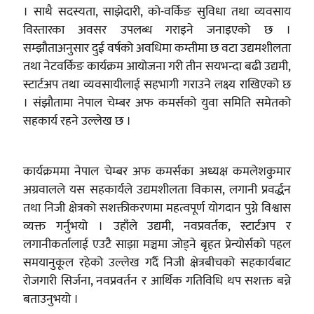
। साथै सदस्यता, साझेदारी, को-वर्किङ सुविधा तथा व्यवसाय
विस्तारका अवसर उपलब्ध गराइने जनाइएको छ ।
सम्झौताअनुसार दुई वर्षको अवधिमा कम्तीमा छ वटा उद्यमशीलता
तथा नेटवर्किङ कार्यक्रम आयोजना गरी तीन सयभन्दा बढी उद्यमी,
स्टार्टअप तथा व्यवसायीलाई सहभागी गराउने लक्ष्य राखिएको छ
। संझौतामा नेपाल चेम्बर अफ कमर्सको युवा समिति समेतको
सहकार्य रहने उल्लेख छ ।
कार्यक्रममा नेपाल चेम्बर अफ कमर्सका अध्यक्ष कमलेशकुमार
अग्रवालले यस सहकार्यले उद्यमशीलता विकास, लगानी प्रवर्द्धन
तथा निजी क्षेत्रको सशक्तीकरणमा महत्वपूर्ण योगदान पुग्ने विश्वास
व्यक्त गर्नुभयो । उहाँले उद्यमी, नवप्रवर्तक, स्टार्टअप र
लगानीकर्तालाई एउटै साझा मञ्चमा जोड्ने बृहत प्रेन्योर्सको पहल
समयानुकूल रहेको उल्लेख गर्दै निजी क्षेत्रबीचको सहकार्यबाट
रोजगारी सिर्जना, नवप्रवर्तन र आर्थिक गतिविधि थप सशक्त बन्ने
बताउनुभयो ।