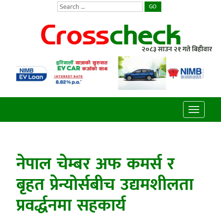
GO
२०८३ साउन २१ गते बिहीवार
Toggle
navigatio
नेपाल चेम्बर अफ कमर्स र
बृहत प्रेन्योर्सबीच उद्यमशीलता
प्रवर्द्धनमा सहकार्य