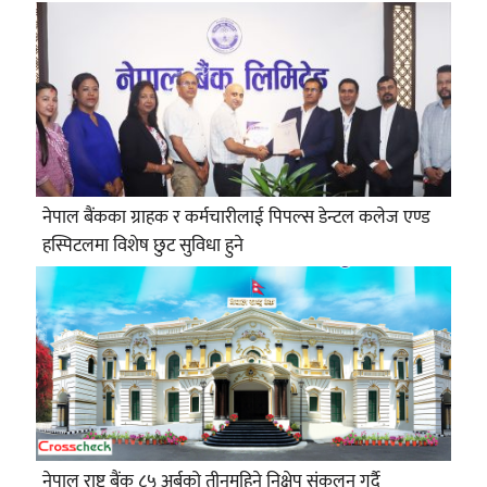
नेपाल बैंकका ग्राहक र कर्मचारीलाई पिपल्स डेन्टल कलेज एण्ड
हस्पिटलमा विशेष छुट सुविधा हुने
नेपाल राष्ट्र बैंक ८५ अर्बको तीनमहिने निक्षेप संकलन गर्दै