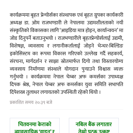
कार्यक्रममा बृहत प्रेन्योर्सका संस्थापक एवं बृहत ग्रुपका कार्यकारी
अध्यक्ष डा. ओम राजभण्डारी ले नेपालमा उद्यमशीलताको नयाँ
संस्कृतिको विकासका लागि ‘आइडिया मात्र होइन, कार्यान्वयन’ मा
जोड दिनुपर्ने बताउनुभयो । राजभण्डारीले बृहतप्रेन्योर्सलाई उद्यमी,
विशेषज्ञ, व्यवसाय र लगानीकर्तालाई जोड्ने भेन्चर-बिल्डिङ
इकोसिस्टम का रूपमा विकास गरिएको उल्लेख गर्दै सहकार्य,
संरचना, मार्गदर्शन र साझा स्रोतमार्फत दिगो तथा विस्तारयोग्य
व्यवसाय निर्माणमा संस्थाले योगदान पुर्‍याउने विश्वास व्यक्त
गर्नुभयो । कार्यक्रममा नेपाल चेम्बर अफ कमर्सका उपाध्यक्ष
दिपक श्रेष्ठ, नेपाल चेम्बर अफ कमर्सका युवा समिति सभापति
दिपेशरत्न तुलाधर लगायतको उपस्थिती रहेको थियो ।
प्रकाशित समय २०:३९ बजे
पछिल्लाे
अघिल्लाे
चितवनमा केराको
नबिल बैंक लगातार
-
-
व्यावसायिक ‘वाइन’ र
तेस्रो पटक उत्कृष्ट