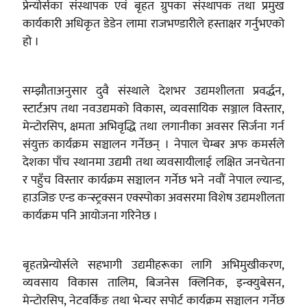
प्रेन्योर्सका संस्थापक एवं बृहत ग्रुपका संस्थापक तथा प्रमुख
कार्यकारी अधिकृत डेडेन लामा राजभण्डारीले हस्ताक्षर गर्नुभएको
हो ।
सम्झौताअनुसार दुवै संस्थाले देशभर उद्यमशीलता प्रवर्द्धन,
स्टार्टअप तथा नवउद्यमको विकास, व्यवसायिक सञ्जाल विस्तार,
मेन्टोरसिप, क्षमता अभिवृद्धि तथा लगानीका अवसर सिर्जना गर्न
संयुक्त कार्यक्रम सञ्चालन गर्नेछन् । नेपाल चेम्बर अफ कमर्सले
देशका पाँच स्थानमा उद्यमी तथा व्यवसायीलाई लक्षित जनचेतना
र पहुँच विस्तार कार्यक्रम सञ्चालन गर्नेछ भने नवौं नेपाल ल्यान्ड,
हाउजिङ एन्ड कन्स्ट्रक्सन एक्स्पोका अवसरमा विशेष उद्यमशीलता
कार्यक्रम पनि आयोजना गरिनेछ ।
बृहतप्रेन्योर्सले सहभागी उद्यमीहरूका लागि अभिमुखीकरण,
व्यवसाय विकास तालिम, बिजनेस क्लिनिक, इन्क्युबेसन,
मेन्टोरसिप, नेटवर्किङ तथा भेन्चर सपोर्ट कार्यक्रम सञ्चालन गर्नेछ