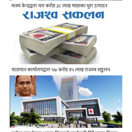
मत्स्य केन्द्रद्वारा चार करोड ३८ लाख माछाका भुरा उत्पादन
यातायात कार्यालयद्वारा ५७ करोड १५ लाख राजस्व सङ्कलन