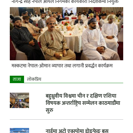
नागेन्द्र साह नेपाल आयल निगमको कार्यकारी निर्देशकमा नियुक्त
मस्कटमा नेपाल-ओमान व्यापार तथा लगानी प्रवर्द्धन कार्यक्रम
ताजा
लाेकप्रिय
बहुध्रुवीय विश्वमा चीन र दक्षिण एशिया
विषयक अन्तर्राष्ट्रिय सम्मेलन काठमाडौंमा
सुरु
नाईमा अटो एक्स्पोमा डोङफेङ बस