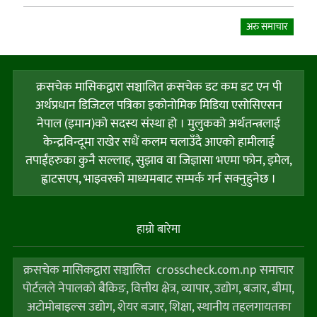
अरु समाचार
क्रसचेक मासिकद्वारा सञ्चालित क्रसचेक डट कम डट एन पी
अर्थप्रधान डिजिटल पत्रिका इकोनोमिक मिडिया एसोसिएसन
नेपाल (इमान)को सदस्य संस्था हो । मुलुकको अर्थतन्त्रलाई
केन्द्रविन्दूमा राखेर सधैं कलम चलाउँदै आएको हामीलाई
तपाईंहरुका कुनै सल्लाह, सुझाव वा जिज्ञासा भएमा फोन, इमेल,
ह्वाटसएप, भाइवरको माध्यमबाट सम्पर्क गर्न सक्नुहुनेछ ।
हाम्राे बारेमा
क्रसचेक मासिकद्वारा सञ्चालित crosscheck.com.np समाचार
पोर्टलले नेपालको बैकिङ, वित्तीय क्षेत्र, व्यापार, उद्योग, बजार, बीमा,
अटोमोबाइल्स उद्योग, शेयर बजार, शिक्षा, स्थानीय तहलगायतका