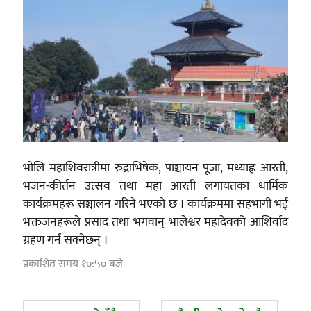
भोलि महाशिवरात्रीमा रुद्राभिषेक, पाञ्चायन पूजा, मध्याह्न आरती,
भजन-कीर्तन उत्सव तथा महा आरती लगायतका धार्मिक
कार्यक्रमहरू सञ्चालन गरिने भएको छ । कार्यक्रममा सहभागी भई
भक्तजनहरूले प्रसाद तथा भगवान् भालेश्वर महादेवको आशिर्वाद
ग्रहण गर्न सक्नेछन् ।
प्रकाशित समय १०:५० बजे