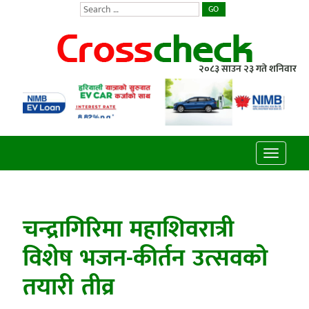
GO
२०८३ साउन २३ गते शनिवार
Toggle
navigatio
चन्द्रागिरिमा महाशिवरात्री
विशेष भजन-कीर्तन उत्सवको
तयारी तीव्र