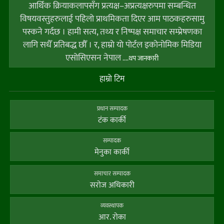
आर्थिक क्रियाकलापसँग प्रत्यक्ष–अप्रत्यक्षरुपमा सम्बन्धित
विषयवस्तुहरुलाई पहिलो प्राथमिकता दिएर आम पाठकहरुसामु
पस्कने गर्दछ । हामी सत्य, तथ्य र निष्पक्ष समाचार सम्प्रेषणका
लागि सधैँ प्रतिबद्ध छौँ । र, हाम्राे याे पाेर्टल इकोनोमिक मिडिया
एसोसिएसन नेपाल
....थप जानकारी
हाम्राे टिम
प्रधान सम्पादक
टंक कार्की
सम्पादक
मेनुका कार्की
समाचार सम्पादक
सराेज अधिकारी
व्यवस्थापक
आर. राेका