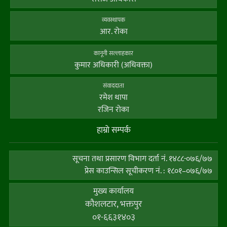
व्यवस्थापक
आर. राेका
कानूनी सल्लाहकार
कुमार अधिकारी (अधिवक्ता)
संवाददाता
रमेश थापा
रजिन रोका
हाम्राे सम्पर्क
सूचना तथा प्रसारण विभाग दर्ता नं. १४८८-०७६/७७
प्रेस काउन्सिल सूचीकरण नं. : १८०१–०७६/७७
मुख्य कार्यालय
कौशलटार, भक्तपुर
०१-६६३१४०३