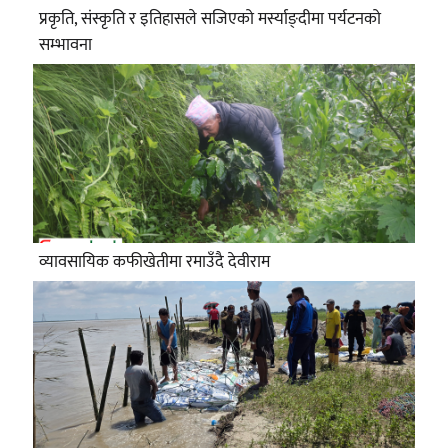
प्रकृति, संस्कृति र इतिहासले सजिएको मर्स्याङ्दीमा पर्यटनको
सम्भावना
व्यावसायिक कफीखेतीमा रमाउँदै देवीराम