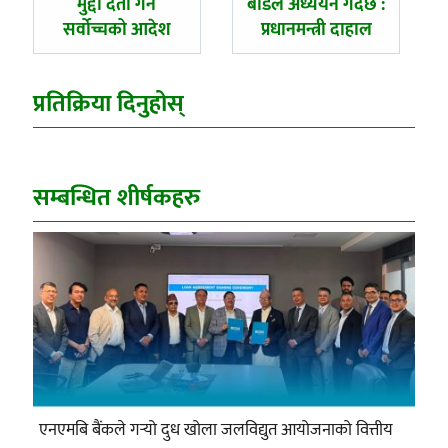
मुद्दा दर्ता गर्न
बोर्डले अध्ययन गर्दैछ :
सर्वोच्चको आदेश
प्रधानमन्त्री दाहाल
प्रतिक्रिया दिनुहोस्
सम्बन्धित शीर्षकहरु
एनएमबि बैंकले गर्‍यो दुध खोला जलविद्युत आयोजनाको वित्तीय