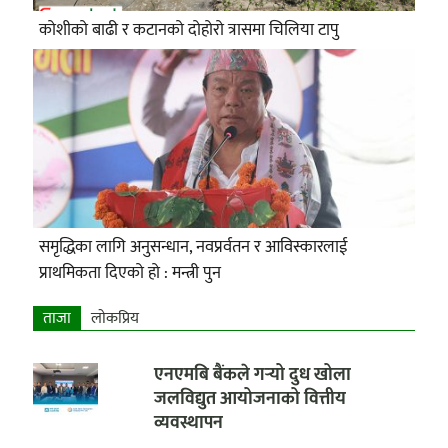
कोशीको बाढी र कटानको दोहोरो त्रासमा चिलिया टापु
समृद्धिका लागि अनुसन्धान, नवप्रर्वतन र आविस्कारलाई
प्राथमिकता दिएको हो : मन्त्री पुन
ताजा
लाेकप्रिय
एनएमबि बैंकले गर्‍यो दुध खोला
जलविद्युत आयोजनाको वित्तीय
व्यवस्थापन