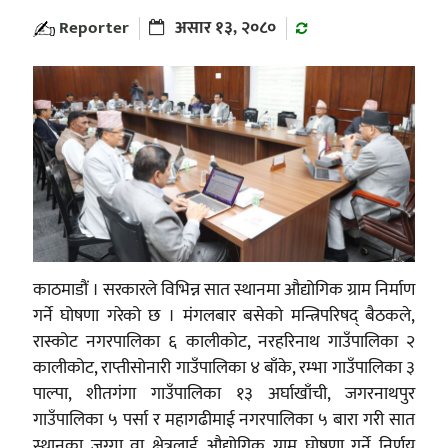
Reporter
असार १३, २०८०
काठमाडौं । सरकारले विभिन्न सात स्थानमा औद्योगिक ग्राम निर्माण
गर्ने घोषणा गरेको छ । मंगलबार बसेको मन्त्रिपरिषद् बैठकले,
रास्कोट नगरपालिका ६ कालीकोट, नरहरिनाथ गाउँपालिका २
कालीकोट, राप्तीसोनारी गाउँपालिका ४ बाँके, रम्भा गाउँपालिका ३
पाल्पा, शीतगंगा गाउँपालिका १३ अर्घाखाँची, जगरनाथपुर
गाउँपालिका ५ पर्सा र महागढीमाई नगरपालिका ५ बारा गरी सात
स्थानका जग्गा वा क्षेत्रलाई औद्योगिक ग्राम घोषणा गर्ने निर्णय