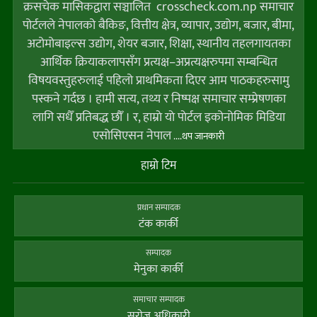
क्रसचेक मासिकद्वारा सञ्चालित crosscheck.com.np समाचार
पोर्टलले नेपालको बैकिङ, वित्तीय क्षेत्र, व्यापार, उद्योग, बजार, बीमा,
अटोमोबाइल्स उद्योग, शेयर बजार, शिक्षा, स्थानीय तहलगायतका
आर्थिक क्रियाकलापसँग प्रत्यक्ष–अप्रत्यक्षरुपमा सम्बन्धित
विषयवस्तुहरुलाई पहिलो प्राथमिकता दिएर आम पाठकहरुसामु
पस्कने गर्दछ । हामी सत्य, तथ्य र निष्पक्ष समाचार सम्प्रेषणका
लागि सधैँ प्रतिबद्ध छौँ । र, हाम्राे याे पाेर्टल इकोनोमिक मिडिया
एसोसिएसन नेपाल
....थप जानकारी
हाम्राे टिम
प्रधान सम्पादक
टंक कार्की
सम्पादक
मेनुका कार्की
समाचार सम्पादक
सराेज अधिकारी