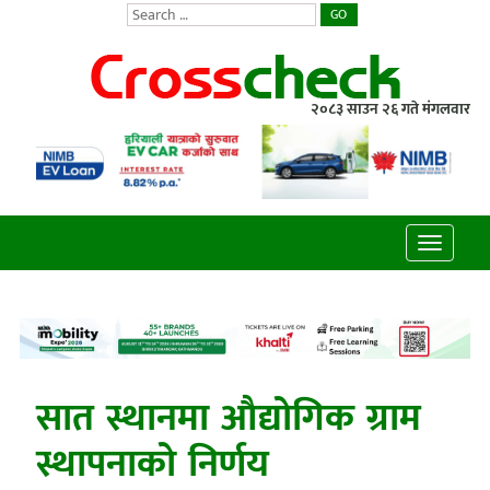
GO
२०८३ साउन २६ गते मंगलवार
Toggle
navigatio
सात स्थानमा औद्योगिक ग्राम
स्थापनाको निर्णय