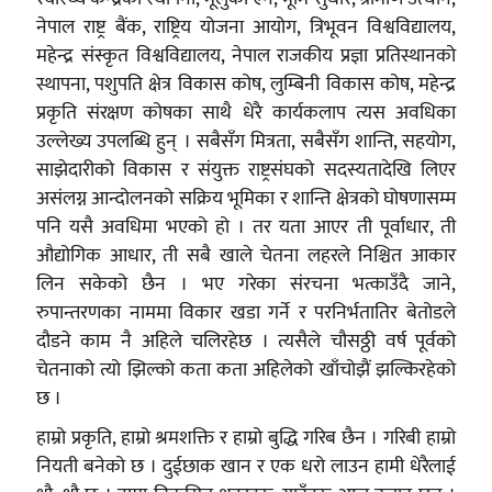
नेपाल राष्ट्र बैंक, राष्ट्रिय योजना आयोग, त्रिभूवन विश्वविद्यालय,
महेन्द्र संस्कृत विश्वविद्यालय, नेपाल राजकीय प्रज्ञा प्रतिस्थानको
स्थापना, पशुपति क्षेत्र विकास कोष, लुम्बिनी विकास कोष, महेन्द्र
प्रकृति संरक्षण कोषका साथै धेरै कार्यकलाप त्यस अवधिका
उल्लेख्य उपलब्धि हुन् । सबैसँग मित्रता, सबैसँग शान्ति, सहयोग,
साझेदारीको विकास र संयुक्त राष्ट्रसंघको सदस्यतादेखि लिएर
असंलग्न आन्दोलनको सक्रिय भूमिका र शान्ति क्षेत्रको घोषणासम्म
पनि यसै अवधिमा भएको हो । तर यता आएर ती पूर्वाधार, ती
औद्योगिक आधार, ती सबै खाले चेतना लहरले निश्चित आकार
लिन सकेको छैन । भए गरेका संरचना भत्काउँदै जाने,
रुपान्तरणका नाममा विकार खडा गर्ने र परनिर्भतातिर बेतोडले
दौडने काम नै अहिले चलिरहेछ । त्यसैले चौसठ्ठी वर्ष पूर्वको
चेतनाको त्यो झिल्को कता कता अहिलेको खाँचोझैं झल्किरहेको
छ ।
हाम्रो प्रकृति, हाम्रो श्रमशक्ति र हाम्रो बुद्धि गरिब छैन । गरिबी हाम्रो
नियती बनेको छ । दुईछाक खान र एक धरो लाउन हामी धेरैलाई