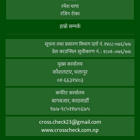
रमेश थापा
रजिन रोका
हाम्राे सम्पर्क
सूचना तथा प्रसारण विभाग दर्ता नं. १४८८-०७६/७७
प्रेस काउन्सिल सूचीकरण नं. : १८०१–०७६/७७
मुख्य कार्यालय
कौशलटार, भक्तपुर
०१-६६३१४०३
कर्पाेरेट कार्यालय
बागबजार, काठमाडौँ
९७७-९८५११७५६७५
cross.check23@gmail.com
www.crosscheck.com.np