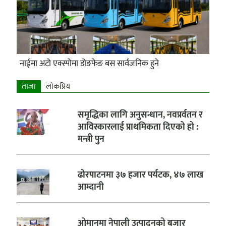
नाईमा अटो एक्स्पोमा डोङफेङ बस सार्वजनिक हुने
ताजा
लाेकप्रिय
समृद्धिका लागि अनुसन्धान, नवप्रर्वतन र
आविस्कारलाई प्राथमिकता दिएको हो :
मन्त्री पुन
ढोरपाटनमा ३७ हजार पर्यटक, ४७ लाख
आम्दानी
ओमानमा नेपाली उत्पादनको बजार