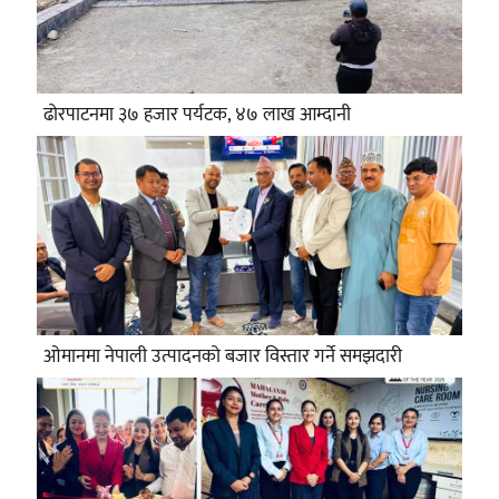
ढोरपाटनमा ३७ हजार पर्यटक, ४७ लाख आम्दानी
ओमानमा नेपाली उत्पादनको बजार विस्तार गर्ने समझदारी