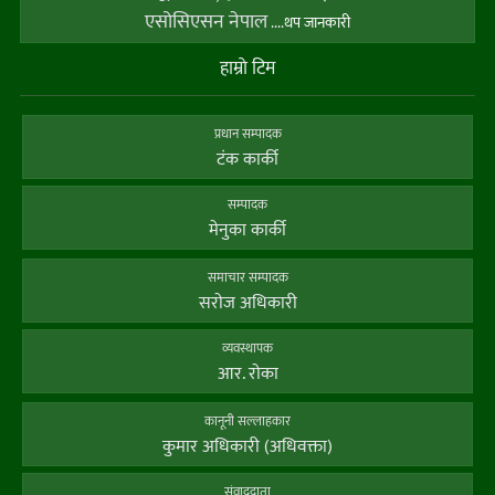
एसोसिएसन नेपाल
....थप जानकारी
हाम्राे टिम
प्रधान सम्पादक
टंक कार्की
सम्पादक
मेनुका कार्की
समाचार सम्पादक
सराेज अधिकारी
व्यवस्थापक
आर. राेका
कानूनी सल्लाहकार
कुमार अधिकारी (अधिवक्ता)
संवाददाता