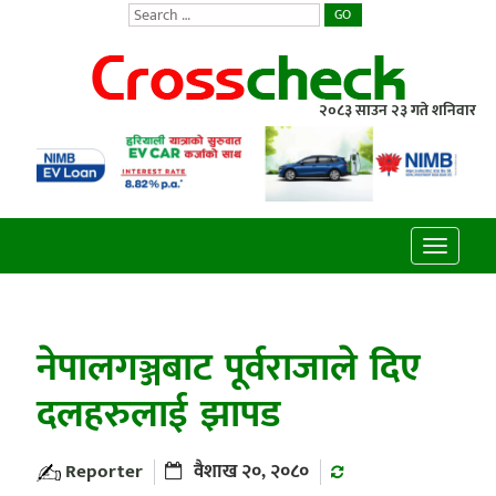
GO
२०८३ साउन २३ गते शनिवार
Toggle
navigatio
नेपालगञ्जबाट पूर्वराजाले दिए
दलहरुलाई झापड
Reporter
वैशाख २०, २०८०