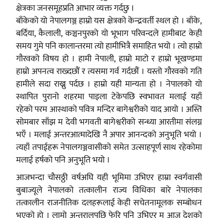
क्षेत्रका जनसमूहप्रति आभार व्यक्त गर्दछु ।
बाँकेको यो नेपालगञ्ज हाम्रो यस क्षेत्रको केन्द्रवर्ती स्थल हो । बाँके,
बर्दिया, कैलाली, कञ्चनपुरको यो भूभाग परिवन्दले हामीबाट केही
समय गुमे पनि कालान्तरमा त्यो हामीभित्रै समाहित भयो । त्यो हाम्रो
गौरवको विषय हो । हामी नेपाली, हाम्रो माटो र हाम्रो भूखण्डमा
हाम्रो अपनत्व राख्दछौं र त्यसमा गर्व गर्दछौं । यस्तो गौरवको गति
हामीले सदा राख्नु पर्दछ । हाम्रो यही मान्यता हो । नेपालको यो
स्थापित पुरानो शहरमा पाइला टेकेपछि स्वभावत मलाई यहाँ
रहेको परम आस्थाको पवित्र मन्दिर बागेश्वरीको याद आयो । अस्ति
सोमबार साँझ म देवी भगवती बागेश्वरीको सन्ध्या आरतीमा संलग्न
भएँ । मलाई अन्तरआत्मादेखि नै अपार आनन्दको अनुभूति भयो ।
त्यहाँ तपाईहरू नेपालगञ्जवासीको समेत उत्साहपूर्ण साथ रहेकोमा
मलाई हर्षको पनि अनुभूति भयो ।
आजभन्दा चौसठ्ठी वर्षअघि यही भूमिमा उभिएर हाम्रा स्वर्गवासी
बुबाज्यूले नेपालको तत्कालीन राज्य विधिका बारे नेपालका
तत्कालीन राजनीतिक दलहरूलाई केही सचेतनामूलक सम्बोधन
भएको हो । लामो अन्तरालपछि फेरि पनि उभिएर म आज देशको