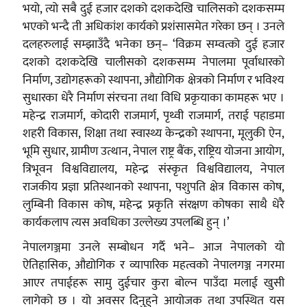
भयो, त्यो सबै दुई हजार दशको दशकदेखि चालिसको दशकसम्म
भएको भन्दै ती अधिकांश कार्यको प्रशंसासमेत गरेका छन् । उनले
दलहरुलाई सम्झाउँदै भनेका छन्– ‘विक्रम सम्वत्को दुई हजार
दशको दशकदेखि चालीसको दशकसम्म नेपालमा पूर्वाधारको
निर्माण, उद्योगहरूको स्थापना, औद्योगिक क्षेत्रको निर्माण र भविश्य
सुधारका धेरै निर्माण संरचना तथा विधि प्रकृयाका कामहरू भए ।
महेन्द्र राजमार्ग, कोदारी राजमार्ग, पृथ्वी राजमार्ग, तराई पहाडमा
शहरी विकास, शिक्षा तथा स्वास्थ्य केन्द्रको स्थापना, मूलुकी ऐन,
भूमि सुधार, ग्रामीण उत्थान, नेपाल राष्ट्र बैंक, राष्ट्रिय योजना आयोग,
त्रिभूवन विश्वविद्यालय, महेन्द्र संस्कृत विश्वविद्यालय, नेपाल
राजकीय प्रज्ञा प्रतिस्थानको स्थापना, पशुपति क्षेत्र विकास कोष,
लुम्बिनी विकास कोष, महेन्द्र प्रकृति संरक्षण कोषका साथै धेरै
कार्यकलाप त्यस अवधिका उल्लेख्य उपलब्धि हुन् ।’
नेपालगञ्जमा उनले सम्बोधन गर्दै भने– आज नेपालको यो
ऐतिहासिक, औद्योगिक र व्यापारिक महत्वको नेपालगञ्ज नगरमा
आएर तपाईहरू सामु दुईचार कुरा बोल्न पाउँदा मलाई खुसी
लागेको छ । यो अवसर दिनुहुने आयोजक तथा उपस्थित यस