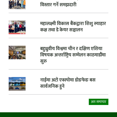
विस्तार गर्ने समझदारी
महालक्ष्मी विकास बैंकद्वारा शिशु स्याहार
कक्ष तथा डे केयर सञ्चालन
बहुध्रुवीय विश्वमा चीन र दक्षिण एशिया
विषयक अन्तर्राष्ट्रिय सम्मेलन काठमाडौंमा
सुरु
नाईमा अटो एक्स्पोमा डोङफेङ बस
सार्वजनिक हुने
अरु समाचार