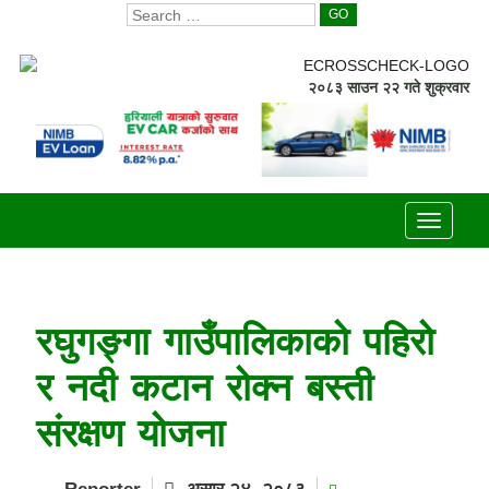
GO
२०८३ साउन २२ गते शुक्रवार
Toggle
navigati
रघुगङ्गा गाउँपालिकाको पहिरो
र नदी कटान रोक्न बस्ती
संरक्षण योजना