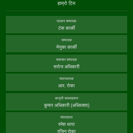
हाम्राे टिम
प्रधान सम्पादक
टंक कार्की
सम्पादक
मेनुका कार्की
समाचार सम्पादक
सराेज अधिकारी
व्यवस्थापक
आर. राेका
कानूनी सल्लाहकार
कुमार अधिकारी (अधिवक्ता)
संवाददाता
रमेश थापा
रजिन रोका