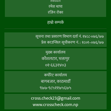
संवाददाता
रमेश थापा
रजिन रोका
हाम्राे सम्पर्क
सूचना तथा प्रसारण विभाग दर्ता नं. १४८८-०७६/७७
प्रेस काउन्सिल सूचीकरण नं. : १८०१–०७६/७७
मुख्य कार्यालय
कौशलटार, भक्तपुर
०१-६६३१४०३
कर्पाेरेट कार्यालय
बागबजार, काठमाडौँ
९७७-९८५११७५६७५
cross.check23@gmail.com
www.crosscheck.com.np