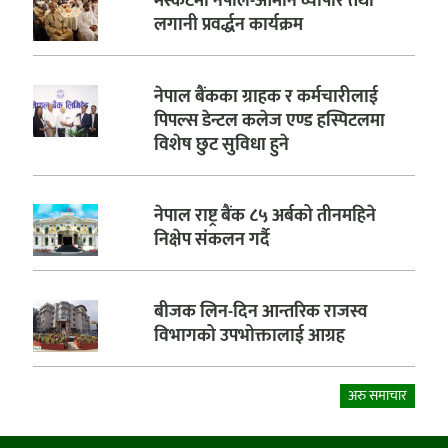
मस्कटमा नेपाल-ओमान व्यापार तथा
लगानी प्रवर्द्धन कार्यक्रम
नेपाल बैंकका ग्राहक र कर्मचारीलाई
पिपल्स डेन्टल कलेज एण्ड हस्पिटलमा
विशेष छुट सुविधा हुने
नेपाल राष्ट्र बैंक ८५ अर्बको तीनमहिने
निक्षेप संकलन गर्दै
बीजक लिन-दिन आन्तरिक राजस्व
विभागको उपभोक्तालाई आग्रह
अरु समाचार