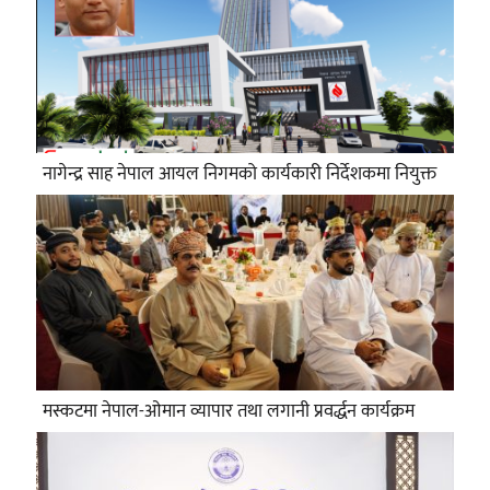
नागेन्द्र साह नेपाल आयल निगमको कार्यकारी निर्देशकमा नियुक्त
मस्कटमा नेपाल-ओमान व्यापार तथा लगानी प्रवर्द्धन कार्यक्रम