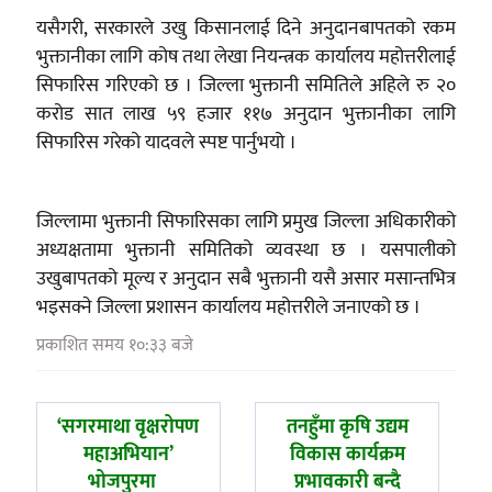
यसैगरी, सरकारले उखु किसानलाई दिने अनुदानबापतको रकम
भुक्तानीका लागि कोष तथा लेखा नियन्त्रक कार्यालय महोत्तरीलाई
सिफारिस गरिएको छ । जिल्ला भुक्तानी समितिले अहिले रु २०
करोड सात लाख ५९ हजार ११७ अनुदान भुक्तानीका लागि
सिफारिस गरेको यादवले स्पष्ट पार्नुभयो ।
जिल्लामा भुक्तानी सिफारिसका लागि प्रमुख जिल्ला अधिकारीको
अध्यक्षतामा भुक्तानी समितिको व्यवस्था छ । यसपालीको
उखुबापतको मूल्य र अनुदान सबै भुक्तानी यसै असार मसान्तभित्र
भइसक्ने जिल्ला प्रशासन कार्यालय महोत्तरीले जनाएको छ ।
प्रकाशित समय १०:३३ बजे
पछिल्लाे
अघिल्लाे
‘सगरमाथा वृक्षरोपण
तनहुँमा कृषि उद्यम
-
-
महाअभियान’
विकास कार्यक्रम
भोजपुरमा
प्रभावकारी बन्दै