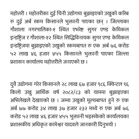
महोत्तरी । महोत्तरीका दुई चिनी उद्योगमा बुझाइएको उखुको करिब
रु दुई अर्ब रकम किसानले भुक्तानी पाएका छन् । जिल्लाका
गौशाला नगरपालिका-१ स्थित एभरेष्ट सुगर एण्ड केमिकल
इन्डष्ट्रिज र गौशाला-१२ स्थित सिद्धिविनायक सुगर एण्ड केमिकल
इन्डष्ट्रिजमा बुझाइएको उखुको रकमबापत रु एक अर्ब ७६ करोड
५२ लाख ४६ हजार ४५५ किसानले भुक्तानी पाएका जिल्ला
प्रशासन कार्यालय महोत्तरीले जनाएको छ ।
दुवै उद्योगमा गरेर किसानले २८ लाख ६७ हजार ९८६ क्विन्टल ९६
किलो उखु आर्थिक वर्ष २०८२/८३ को याममा बुझाइएका
अभिलेखले देखाएको छ । जम्मा उखुको मूल्यबापत हुने रु एक
अर्ब ७७ करोड ३४ लाख ३७ हजार २३२ मध्ये रु एक अर्ब ७६
करोड ५२ लाख ४६ हजार ४५५ भुक्तानी भइसकेको कार्यालयका
प्रशासकीय अधिकृत कामेश्वर यादवले जानकारी दिनुभयो ।