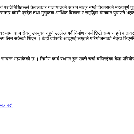
 प्रतिनिधिहरूले केवलकार यातायातको साधन मात्र नभई विकासको महत्वपूर्ण पूर्वा
समग्र कोशी प्रदेश तथा मुलुककै आर्थिक विकास र समृद्धिमा योगदान पुर्‍याउने भएक
ामा काम रोक्नु उपयुक्त नहुने उल्लेख गर्दै निर्माण कार्य छिटो सम्पन्न हुने व
त रूप लिन सकेको थिएन । केही वर्षअघि आइएमई समूहले परियोजनाको नेतृत्व लिएसँगै
पन्न भइसकेको छ । निर्माण कार्य स्थगन हुन सक्ने चर्चा चलिरहेका बेला परियोज
मत्कार’