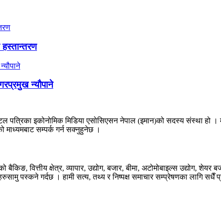
न हस्तान्तरण
प्रमुख न्यौपाने
 पत्रिका इकोनोमिक मिडिया एसोसिएसन नेपाल (इमान)को सदस्य संस्था हो । मुलुक
 माध्यमबाट सम्पर्क गर्न सक्नुहुनेछ ।
िङ, वित्तीय क्षेत्र, व्यापार, उद्योग, बजार, बीमा, अटोमोबाइल्स उद्योग, शेयर 
ामु पस्कने गर्दछ । हामी सत्य, तथ्य र निष्पक्ष समाचार सम्प्रेषणका लागि सधैँ प्