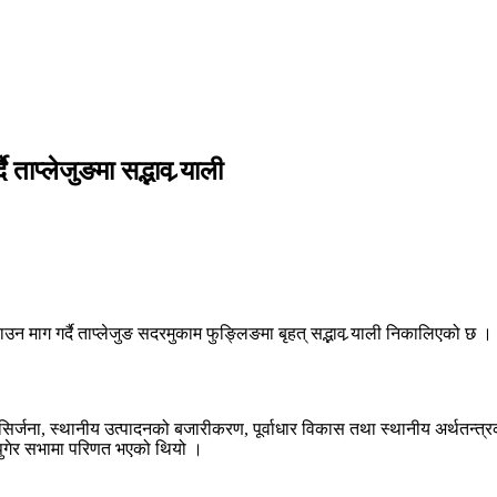
प्लेजुङमा सद्भाव र्‍याली
न माग गर्दै ताप्लेजुङ सदरमुकाम फुङ्लिङमा बृहत् सद्भाव र्‍याली निकालिएको छ 
र्जना, स्थानीय उत्पादनको बजारीकरण, पूर्वाधार विकास तथा स्थानीय अर्थतन्त्रको सम
मा पुगेर सभामा परिणत भएको थियो ।