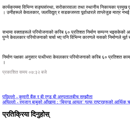
कार्यक्रममा विभिन्न सङ्घसंस्था, सरोकारवाला तथा स्थानीय निकायका प्रमुख एवं
। उनीहरूले केवलकार, जलविद्युत् र सडकजस्ता पूर्वाधारले ताप्लेजुङ मात्र नभई 
सभामा वक्ताहरूले परियोजनाको करिब ६० प्रतिशत निर्माण सम्पन्न भइसकेको अवस्थ
पुग्ने केवलकार परियोजनाको चर्चा भए पनि विभिन्न कारणले यसको निर्माणले मूर्
निर्माण पक्षका अनुसार पाथीभरा केवलकार परियोजनाको करिब ६० प्रतिशत काम सम्
।
प्रकाशित समय ०७:३२ बजे
पछिल्लाे -
कुमारी बैंक र बी एण्ड बी अस्पतालबीच सम्झौता
अघिल्लाे -
रमजान बाबुको आँखामा : ‘बियन्ड आयल’ गल्फ राष्ट्रहरूको आर्थिक च
प्रतिक्रिया दिनुहोस्