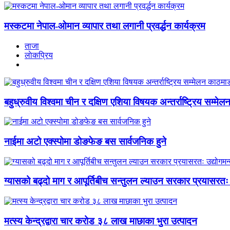
मस्कटमा नेपाल-ओमान व्यापार तथा लगानी प्रवर्द्धन कार्यक्रम
ताजा
लाेकप्रिय
बहुध्रुवीय विश्वमा चीन र दक्षिण एशिया विषयक अन्तर्राष्ट्रिय सम्मेल
नाईमा अटो एक्स्पोमा डोङफेङ बस सार्वजनिक हुने
ग्यासको बढ्दो माग र आपूर्तिबीच सन्तुलन ल्याउन सरकार प्रयासरतः उ
मत्स्य केन्द्रद्वारा चार करोड ३८ लाख माछाका भुरा उत्पादन