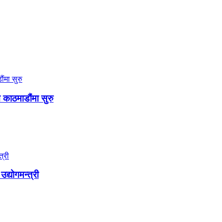
न काठमाडौंमा सुरु
द्योगमन्त्री