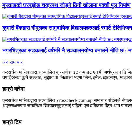
मुस्ताङको घरपझोङ चक्रपथ जोड्ने ठिनी खोलामा पक्की पुल निर्माण
कुमारी बैंकद्वारा गौमुलका सामुदायिक विद्यालयहरुलाई स्मार्ट टेलिभिज
नगरभित्रका सडकलाई वर्षभरि नै सञ्चालनयोग्य बनाउने नीति छ : नगर
अरु समाचार
क्रसचेक मासिकद्वारा सञ्चालित क्रसचेक डट कम डट एन पी अर्थप्रधान डिजिटल
तपाईंहरुका कुनै सल्लाह, सुझाव वा जिज्ञासा भएमा फोन, इमेल, ह्वाटसएप, भाइवरको
हाम्राे बारेमा
क्रसचेक मासिकद्वारा सञ्चालित crosscheck.com.np समाचार पोर्टलले नेपालको बैक
अप्रत्यक्षरुपमा सम्बन्धित विषयवस्तुहरुलाई पहिलो प्राथमिकता दिएर आम पाठकहरुस
जानकारी
हाम्राे टिम