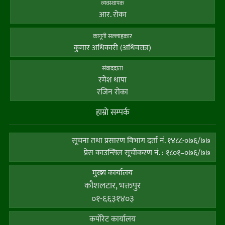
व्यवस्थापक
आर. राेका
कानूनी सल्लाहकार
कुमार अधिकारी (अधिवक्ता)
संवाददाता
रमेश थापा
रजिन रोका
हाम्राे सम्पर्क
सूचना तथा प्रसारण विभाग दर्ता नं. १४८८-०७६/७७
प्रेस काउन्सिल सूचीकरण नं. : १८०१–०७६/७७
मुख्य कार्यालय
कौशलटार, भक्तपुर
०१-६६३१४०३
कर्पाेरेट कार्यालय