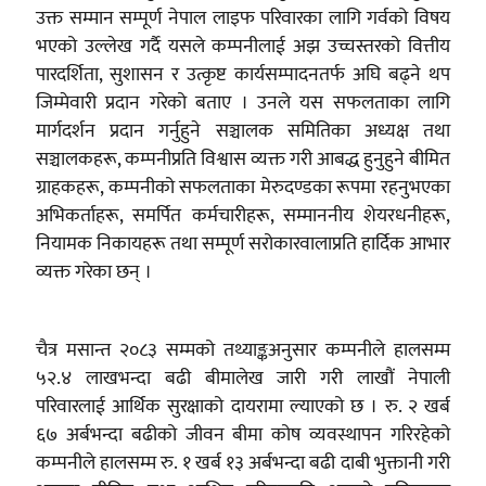
उक्त सम्मान सम्पूर्ण नेपाल लाइफ परिवारका लागि गर्वको विषय
भएको उल्लेख गर्दै यसले कम्पनीलाई अझ उच्चस्तरको वित्तीय
पारदर्शिता, सुशासन र उत्कृष्ट कार्यसम्पादनतर्फ अघि बढ्ने थप
जिम्मेवारी प्रदान गरेको बताए । उनले यस सफलताका लागि
मार्गदर्शन प्रदान गर्नुहुने सञ्चालक समितिका अध्यक्ष तथा
सञ्चालकहरू, कम्पनीप्रति विश्वास व्यक्त गरी आबद्ध हुनुहुने बीमित
ग्राहकहरू, कम्पनीको सफलताका मेरुदण्डका रूपमा रहनुभएका
अभिकर्ताहरू, समर्पित कर्मचारीहरू, सम्माननीय शेयरधनीहरू,
नियामक निकायहरू तथा सम्पूर्ण सरोकारवालाप्रति हार्दिक आभार
व्यक्त गरेका छन् ।
चैत्र मसान्त २०८३ सम्मको तथ्याङ्कअनुसार कम्पनीले हालसम्म
५२.४ लाखभन्दा बढी बीमालेख जारी गरी लाखौं नेपाली
परिवारलाई आर्थिक सुरक्षाको दायरामा ल्याएको छ । रु. २ खर्ब
६७ अर्बभन्दा बढीको जीवन बीमा कोष व्यवस्थापन गरिरहेको
कम्पनीले हालसम्म रु. १ खर्ब १३ अर्बभन्दा बढी दाबी भुक्तानी गरी