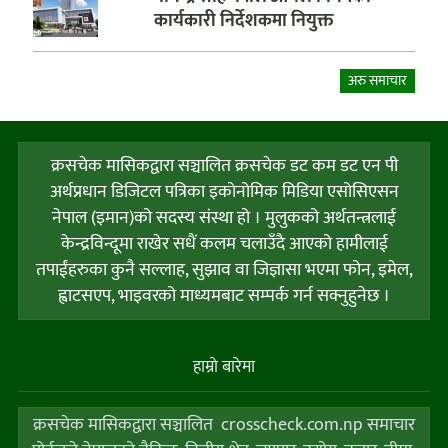
कार्यकारी निर्देशकमा नियुक्त
अरु समाचार
क्रसचेक मासिकद्वारा सञ्चालित क्रसचेक डट कम डट एन पी
अर्थप्रधान डिजिटल पत्रिका इकोनोमिक मिडिया एसोसिएसन
नेपाल (इमान)को सदस्य संस्था हो । मुलुकको अर्थतन्त्रलाई
केन्द्रविन्दूमा राखेर सधैं कलम चलाउँदै आएको हामीलाई
तपाईंहरुका कुनै सल्लाह, सुझाव वा जिज्ञासा भएमा फोन, इमेल,
ह्वाटसएप, भाइवरको माध्यमबाट सम्पर्क गर्न सक्नुहुनेछ ।
हाम्राे बारेमा
क्रसचेक मासिकद्वारा सञ्चालित crosscheck.com.np समाचार