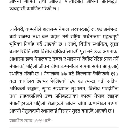
आफ्ना बीमित तथा आश्रित परिवारप्रति आफ्नो प्रतिबद्धता
व्यवहारमै प्रमाणित गरेको छ ।
त्यसैगरी, कम्पनीले हालसम्म नेपाल सरकारलाई रु. १७ अर्बभन्दा
बढी राजस्व तथा कर प्रदान गरी राष्ट्रिय अर्थतन्त्रमा महत्वपूर्ण
भूमिका निर्वाह गर्दै आएको छ । साथै, वित्तीय स्थायित्व, सुदृढ
बजार स्थिति तथा वित्तीय दायित्व समयमै पूरा गर्ने उच्च क्षमताका
आधारमा इक्रा नेपालबाट ‘डबल ए माइनस’ क्रेडिट रेटिङ प्राप्त गर्ने
नेपालको पहिलो जीवन बीमा कम्पनीका रूपमा समेत आफूलाई
स्थापित गरेको छ । नेपालका ७७ वटै जिल्लामा फैलिएको १९७
वटा कार्यालय देशभर फैलिएको ६५ हजारभन्दा बढी सक्रिय
अभिकर्ता सञ्जाल, सुदृढ संस्थागत सुशासन, वित्तीय पारदर्शिता
तथा ग्राहकप्रतिको उच्च प्रतिबद्धताका कारण नेपाल लाइफ
नेपालीहरूको पहिलो रोजाइको जीवन बीमा कम्पनीका रूपमा
आफ्नो नेतृत्वदायी स्थानलाई निरन्तर सुदृढ बनाउँदै आएको छ ।
प्रकाशित समय ०९:५४ बजे