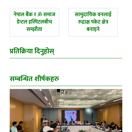
पछिल्लाे
अघिल्लाे
नेपाल बैंक र ॐ समाज
सामुदायिक वनलाई
-
-
डेन्टल हस्पिटलबीच
रुद्राक्ष पकेट क्षेत्र
सम्झौता
बनाइने
प्रतिक्रिया दिनुहोस्
सम्बन्धित शीर्षकहरु