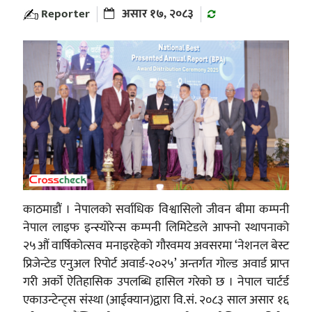
Reporter
असार १७, २०८३
काठमाडौं । नेपालको सर्वाधिक विश्वासिलो जीवन बीमा कम्पनी
नेपाल लाइफ इन्स्योरेन्स कम्पनी लिमिटेडले आफ्नो स्थापनाको
२५औं वार्षिकोत्सव मनाइरहेको गौरवमय अवसरमा ‘नेशनल बेस्ट
प्रिजेन्टेड एनुअल रिपोर्ट अवार्ड-२०२५’ अन्तर्गत गोल्ड अवार्ड प्राप्त
गरी अर्को ऐतिहासिक उपलब्धि हासिल गरेको छ । नेपाल चार्टर्ड
एकाउन्टेन्ट्स संस्था (आईक्यान)द्वारा वि.सं. २०८३ साल असार १६