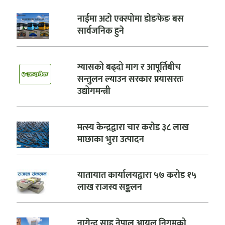
नाईमा अटो एक्स्पोमा डोङफेङ बस
सार्वजनिक हुने
ग्यासको बढ्दो माग र आपूर्तिबीच
सन्तुलन ल्याउन सरकार प्रयासरतः
उद्योगमन्त्री
मत्स्य केन्द्रद्वारा चार करोड ३८ लाख
माछाका भुरा उत्पादन
यातायात कार्यालयद्वारा ५७ करोड १५
लाख राजस्व सङ्कलन
नागेन्द्र साह नेपाल आयल निगमको