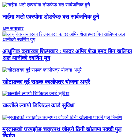
नाईमा अटो एक्स्पोमा डोङफेङ बस सार्वजनिक हुने
अरु समाचार
आधुनिक कतारका शिल्पकार : फादर अमिर शेख हमद बिन खलिफा
अल थानीको स्वर्णिम युग
खोटाङका दुई सडक कालोपत्र योजना अधुरै
खल्तीले ल्यायो डिजिटल कार्ड सुविधा
मुस्ताङको घरपझोङ चक्रपथ जोड्ने ठिनी खोलामा पक्की पुल
निर्माण