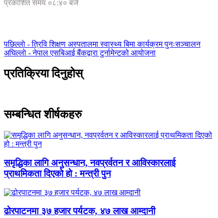
प्रकाशित समय ०८:४० बजे
पछिल्लाे -
त्रिवि शिक्षण अस्पतालमा स्वास्थ्य बिमा कार्यक्रम पुनःसञ्चालन
अघिल्लाे -
नेपाल एसबिआई बैंकद्वारा टुर्नामेन्टको आयोजना
प्रतिक्रिया दिनुहोस्
सम्बन्धित शीर्षकहरु
समृद्धिका लागि अनुसन्धान, नवप्रर्वतन र आविस्कारलाई
प्राथमिकता दिएको हो : मन्त्री पुन
ढोरपाटनमा ३७ हजार पर्यटक, ४७ लाख आम्दानी