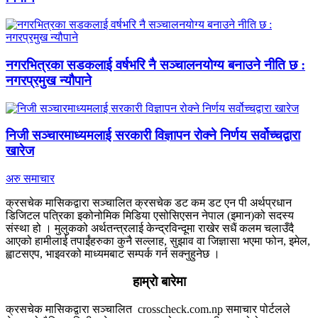
नगरभित्रका सडकलाई वर्षभरि नै सञ्चालनयोग्य बनाउने नीति छ :
नगरप्रमुख न्यौपाने
निजी सञ्चारमाध्यमलाई सरकारी विज्ञापन रोक्ने निर्णय सर्वोच्चद्वारा
खारेज
अरु समाचार
क्रसचेक मासिकद्वारा सञ्चालित क्रसचेक डट कम डट एन पी अर्थप्रधान
डिजिटल पत्रिका इकोनोमिक मिडिया एसोसिएसन नेपाल (इमान)को सदस्य
संस्था हो । मुलुकको अर्थतन्त्रलाई केन्द्रविन्दूमा राखेर सधैं कलम चलाउँदै
आएको हामीलाई तपाईंहरुका कुनै सल्लाह, सुझाव वा जिज्ञासा भएमा फोन, इमेल,
ह्वाटसएप, भाइवरको माध्यमबाट सम्पर्क गर्न सक्नुहुनेछ ।
हाम्राे बारेमा
क्रसचेक मासिकद्वारा सञ्चालित crosscheck.com.np समाचार पोर्टलले