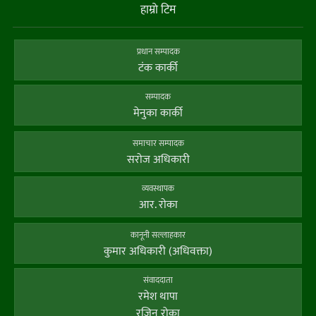
हाम्राे टिम
प्रधान सम्पादक
टंक कार्की
सम्पादक
मेनुका कार्की
समाचार सम्पादक
सराेज अधिकारी
व्यवस्थापक
आर. राेका
कानूनी सल्लाहकार
कुमार अधिकारी (अधिवक्ता)
संवाददाता
रमेश थापा
रजिन रोका