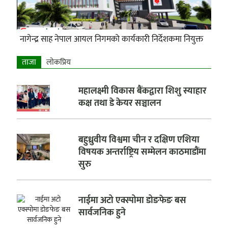
नागेन्द्र साह नेपाल आयल निगमको कार्यकारी निर्देशकमा नियुक्त
ताजा
लाेकप्रिय
महालक्ष्मी विकास बैंकद्वारा शिशु स्याहार
कक्ष तथा डे केयर सञ्चालन
बहुध्रुवीय विश्वमा चीन र दक्षिण एशिया
विषयक अन्तर्राष्ट्रिय सम्मेलन काठमाडौंमा
सुरु
नाईमा अटो एक्स्पोमा डोङफेङ बस
सार्वजनिक हुने