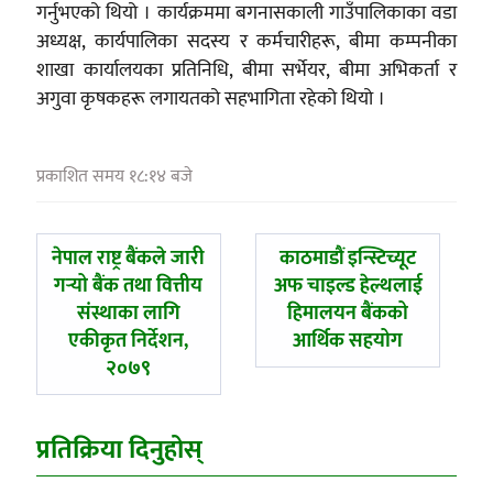
गर्नुभएको थियो । कार्यक्रममा बगनासकाली गाउँपालिकाका वडा
अध्यक्ष, कार्यपालिका सदस्य र कर्मचारीहरू, बीमा कम्पनीका
शाखा कार्यालयका प्रतिनिधि, बीमा सर्भेयर, बीमा अभिकर्ता र
अगुवा कृषकहरू लगायतको सहभागिता रहेको थियो ।
प्रकाशित समय १८:१४ बजे
पछिल्लाे
अघिल्लाे
नेपाल राष्ट्र बैंकले जारी
काठमाडौं इन्स्टिच्यूट
-
-
गर्‍यो बैंक तथा वित्तीय
अफ चाइल्ड हेल्थलाई
संस्थाका लागि
हिमालयन बैंकको
एकीकृत निर्देशन,
आर्थिक सहयोग
२०७९
प्रतिक्रिया दिनुहोस्