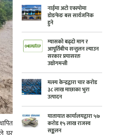
नाईमा अटो एक्स्पोमा
डोङफेङ बस सार्वजनिक
हुने
ग्यासको बढ्दो माग र
आपूर्तिबीच सन्तुलन ल्याउन
सरकार प्रयासरतः
उद्योगमन्त्री
मत्स्य केन्द्रद्वारा चार करोड
३८ लाख माछाका भुरा
उत्पादन
यातायात कार्यालयद्वारा ५७
थापित
करोड १५ लाख राजस्व
सङ्कलन
ले घर