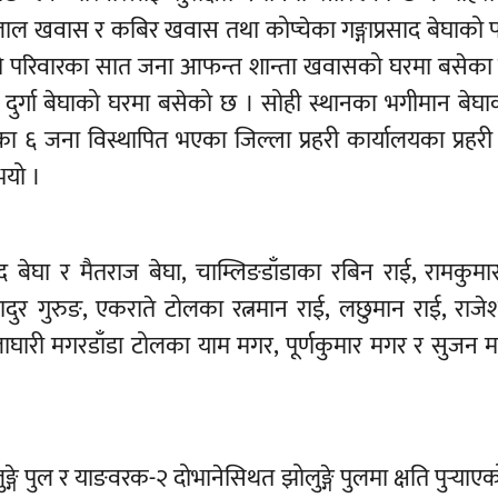
 खवास र कबिर खवास तथा कोप्चेका गङ्गाप्रसाद बेघाको प
ो परिवारका सात जना आफन्त शान्ता खवासको घरमा बसेका 
ु दुर्गा बेघाको घरमा बसेको छ । सोही स्थानका भगीमान बेघ
का ६ जना विस्थापित भएका जिल्ला प्रहरी कार्यालयका प्रहर
भयो ।
बेघा र मैतराज बेघा, चाम्लिङडाँडाका रबिन राई, रामकुमा
ादुर गुरुङ, एकराते टोलका रत्नमान राई, लछुमान राई, राजे
ाघारी मगरडाँडा टोलका याम मगर, पूर्णकुमार मगर र सुजन 
्गे पुल र याङवरक-२ दोभानेसिथत झोलुङ्गे पुलमा क्षति पुर्‍याए