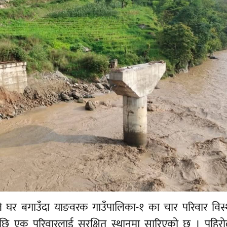
े घर बगाउँदा याङवरक गाउँपालिका-१ का चार परिवार विस्
छि एक परिवारलाई सुरक्षित स्थानमा सारिएको छ । पहिरो