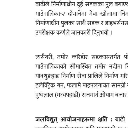
बाढीले निर्माणाधीन दुई सडकका पुल बगाएक
गाउँपालिका-२ दोभानेमा मेवा खोलामा न
निर्माणाधीन पुलका साथै सडक र डाइभर्सनसम
उपरीक्षक कर्णले जानकारी दिनुभयो ।
त्यसैगरी, तमोर करिडोर सडकअन्तर्गत प
गाउँपालिकाको सीमास्थित तमोर नदीमा न
याक्थुङहाङ निर्माण सेवा प्रालिले निर्माण 
इलेक्ट्रिक गन, फलामे पाइपलगायत सामग्री
पुष्पलाल (मध्यपहाडी) राजमार्ग ओयाम बजार
जलविद्युत् आयोजनाहरूमा क्षति :
बाढी 