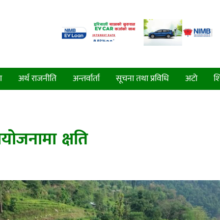
ा
अर्थ राजनीति
अन्तर्वार्ता
सूचना तथा प्रविधि
अटाे
शि
आयोजनामा क्षति