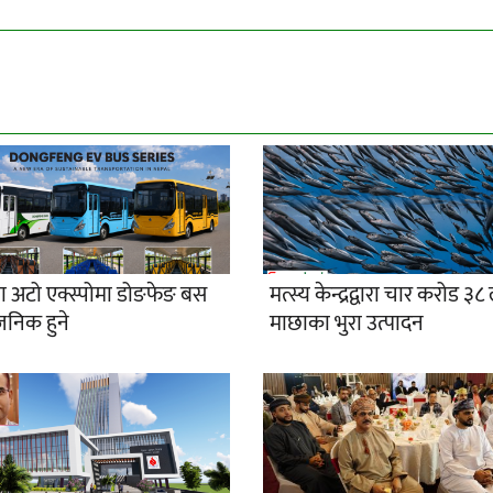
ा अटो एक्स्पोमा डोङफेङ बस
मत्स्य केन्द्रद्वारा चार करोड ३
जनिक हुने
माछाका भुरा उत्पादन