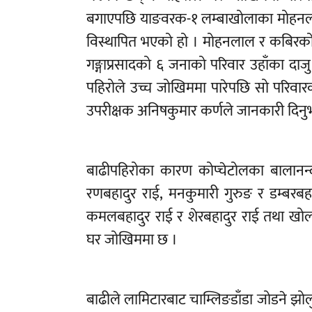
बगाएपछि याङवरक-१ लम्बाखोलाका मोहनलाल
विस्थापित भएको हो । मोहनलाल र कबिरक
गङ्गाप्रसादको ६ जनाको परिवार उहाँका दाज
पहिरोले उच्च जोखिममा पारेपछि सो परिवार
उपरीक्षक अनिषकुमार कर्णले जानकारी दिनु
बाढीपहिरोका कारण कोप्चेटोलका बालानन्द 
रणबहादुर राई, मनकुमारी गुरुङ र डम्बरबह
कमलबहादुर राई र शेरबहादुर राई तथा खोल
घर जोखिममा छ ।
बाढीले लामिटारबाट चाम्लिङडाँडा जोडने झोलुङ