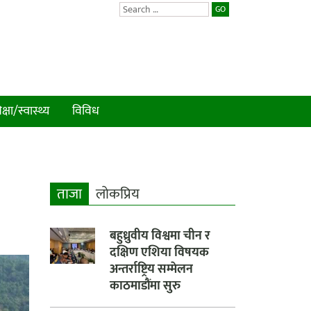
GO
क्षा/स्वास्थ्य
विविध
ताजा
लाेकप्रिय
बहुध्रुवीय विश्वमा चीन र
दक्षिण एशिया विषयक
अन्तर्राष्ट्रिय सम्मेलन
काठमाडौंमा सुरु