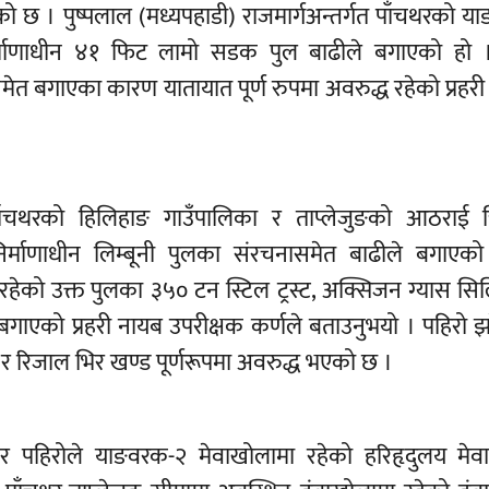
ो छ । पुष्पलाल (मध्यपहाडी) राजमार्गअन्तर्गत पाँचथरको 
िर्माणाधीन ४१ फिट लामो सडक पुल बाढीले बगाएको हो ।
ेत बगाएका कारण यातायात पूर्ण रुपमा अवरुद्ध रहेको प्रहर
ाँचथरको हिलिहाङ गाउँपालिका र ताप्लेजुङको आठराई त्र
िर्माणाधीन लिम्बूनी पुलका संरचनासमेत बाढीले बगाएक
गरिरहेको उक्त पुलका ३५० टन स्टिल ट्रस्ट, अक्सिजन ग्यास सिल
 बगाएको प्रहरी नायब उपरीक्षक कर्णले बताउनुभयो । पहिरो 
 र रिजाल भिर खण्ड पूर्णरूपमा अवरुद्ध भएको छ ।
र पहिरोले याङवरक-२ मेवाखोलामा रहेको हरिहृदुलय मेव