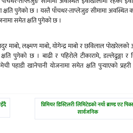
 । पाँचथर-ताप्लेजुङ सीमामा अवस्थित इंवाखोलामा रहेको इं
मा क्षति पुगेको छ । यस्तै पाँचथर-ताप्लेजुङ सीमामा अवस्थित 
ामा समेत क्षति पुगेको छ ।
र माबो, लक्ष्मण माबो, योगेन्द्र माबो र छविलाल पोखरेलको 
षति पुगेको छ । बाढी र पहिरोले टीकारामे, डल्लेढुङ्गा र 
ेची पहाडी खानेपानी योजनामा समेत क्षति पुर्‍याएको प्रहर
अघिल्लाे
इँदै
प्रिमियर डिस्टिलरी लिमिटेडको नयाँ ब्राण्ड एट पिक्
-
सार्वजनिक