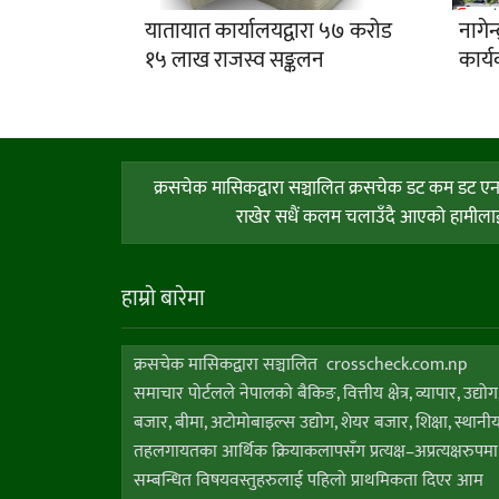
यातायात कार्यालयद्वारा ५७ करोड
नागे
१५ लाख राजस्व सङ्कलन
कार्य
क्रसचेक मासिकद्वारा सञ्चालित क्रसचेक डट कम डट एन प
राखेर सधैं कलम चलाउँदै आएको हामीलाई त
हाम्राे बारेमा
क्रसचेक मासिकद्वारा सञ्चालित crosscheck.com.np
समाचार पोर्टलले नेपालको बैकिङ, वित्तीय क्षेत्र, व्यापार, उद्योग
बजार, बीमा, अटोमोबाइल्स उद्योग, शेयर बजार, शिक्षा, स्थानी
तहलगायतका आर्थिक क्रियाकलापसँग प्रत्यक्ष–अप्रत्यक्षरुपमा
सम्बन्धित विषयवस्तुहरुलाई पहिलो प्राथमिकता दिएर आम