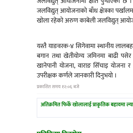
जलविद्युत् आयोजनामा क्षति पुर्‍याएको छ
जलविद्युत् आयोजनाको बाँध क्षेत्रका पर्खाल
खोला रहेको अरुण काबेली जलविद्युत् आयोजन
यस्तै याङवरक-४ सिगेवामा स्थानीय लालबहादु
बगान तथा खेतीयोग्य जमिनमा बाढी पसेर क्
खानेपानी योजना, वाराङ सिँचाइ योजना र म
उपरीक्षक कर्णले जानकारी दिनुभयो ।
प्रकाशित समय १२:०६ बजे
पछिल्लाे
अतिक्रमित फिर्के खोलालाई प्राकृतिक बहावमा ल्या
-