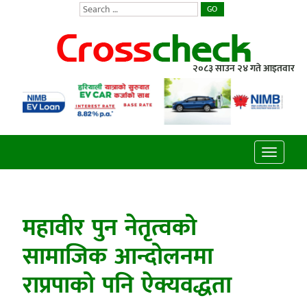
GO
२०८३ साउन २४ गते आइतवार
Toggle
navigatio
महावीर पुन नेतृत्वको
सामाजिक आन्दोलनमा
राप्रपाको पनि ऐक्यवद्धता