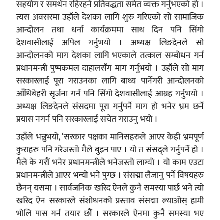
सहयोग र समर्थन रहिरहने प्रतिवद्धता समेत व्यक्त गर्नुभएको हो ।
त्यस अवसरमा उहाँले देशका लागि शुरु गरिएको सो सामाजिक
आन्दोलन तथा धर्ना कार्यक्रममा साथ दिन पनि सिंगो
देशवासीलाई अपिल गर्नुभयो । अध्यक्ष लिङदेनले सो
आन्दोलनको माग देशका लागि भएकाले तत्काल सम्बोधन गर्न
प्रधानमन्त्री पुष्पकमल दाहालसँग माग गर्नुभयो । उहाँले सो माग
सरकारलाई पूरा गराउनका लागि बाध्य पार्नेगरी आन्दोलनको
आँधिबेहरी सृर्जना गर्न पनि सिंगो देशवासीलाई आग्रह गर्नुभयो ।
अध्यक्ष लिङदेनले संसदमा पूरा गर्नुपर्ने माग हो भनेर भ्रम छर्ने
प्रयास नगर्न पनि सरकारलाई सचेत गराउनु भयो ।
उहाँले भन्नुभयो, ‘सरकार पक्षका मानिसहरुले आएर केही भ्रमपूर्ण
कुराहरु पनि गरेजस्तो मैले बुझ्न पाए । यो त संसद्ले गर्नुपर्ने हो ।
मैले के गरौं भनेर प्रधानमन्त्रीले भनेजस्तो लाग्यो । यो काम एउटा
प्रधानमन्त्रीले आएर भन्यो भने पुग्छ । संसद्मा लैजानु पर्ने विषयहरु
छैनन् यसमा । सार्वजनिक खरिद ऐनले कुनै समस्या पार्छ भने त्यो
खरिद ऐन सरकारले संशोधनको प्रस्ताव संसद्मा ल्याओस् हामी
भोलि पास गर्न तयार छौं । सरकारले ऐनमा कुनै समस्या भए