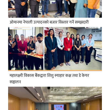
ओमानमा नेपाली उत्पादनको बजार विस्तार गर्ने समझदारी
महालक्ष्मी विकास बैंकद्वारा शिशु स्याहार कक्ष तथा डे केयर
सञ्चालन