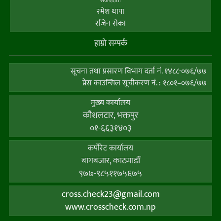
रमेश थापा
रजिन रोका
हाम्राे सम्पर्क
सूचना तथा प्रसारण विभाग दर्ता नं. १४८८-०७६/७७
प्रेस काउन्सिल सूचीकरण नं. : १८०१–०७६/७७
मुख्य कार्यालय
कौशलटार, भक्तपुर
०१-६६३१४०३
कर्पाेरेट कार्यालय
बागबजार, काठमाडौँ
९७७-९८५११७५६७५
cross.check23@gmail.com
www.crosscheck.com.np