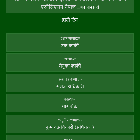
एसोसिएसन नेपाल
....थप जानकारी
हाम्राे टिम
प्रधान सम्पादक
टंक कार्की
सम्पादक
मेनुका कार्की
समाचार सम्पादक
सराेज अधिकारी
व्यवस्थापक
आर. राेका
कानूनी सल्लाहकार
कुमार अधिकारी (अधिवक्ता)
संवाददाता