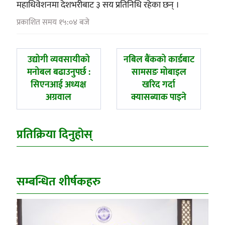
महाधिवेशनमा देशभरीबाट ३ सय प्रतिनिधि रहेका छन् ।
प्रकाशित समय १५:०४ बजे
पछिल्लाे
अघिल्लाे
उद्योगी व्यवसायीको
नबिल बैंकको कार्डबाट
-
-
मनोबल बढाउनुपर्छ :
सामसङ मोबाइल
सिएनआई अध्यक्ष
खरिद गर्दा
अग्रवाल
क्यासब्याक पाइने
प्रतिक्रिया दिनुहोस्
सम्बन्धित शीर्षकहरु