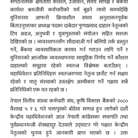
संगठनात्मक क्षमतामा कौशल, उर्जावान, समय सापेक्ष र बैंकमा
कार्यरत श्रमजीवी कर्मचारीको मर्म बुझ्ने लामो समयदेखि
युनियनमा आफनो क्रियाशील समय अनुशासनपूर्वक
बिताउनुभएका अध्यक्ष पदका दाबेदार पुण्यप्रसाद दाहाल नेतृत्वको
टिम अग्रज, अनुभवी र युवापुस्ताको संयोजन सहित सशक्त
देखिएको छ । व्यवस्थापनसँग सौदावाजी गर्न बलियो तर्क प्रस्तुत
गर्ने, बैंकमा व्यवसायिकता कायम गर्न गराउन लागि पर्ने र
युनियनको आन्तरिक व्यवस्थापनमा सामूहिक निर्णय गर्ने कौशल
दाहालको समूहमा रहेको स्वतन्त्र विश्लेषक बताउँछन् ।
महाधिवेशन प्रतिनिधिहरु स्वतन्त्ररुपमा नेतृत्व छनौट गर्न सक्षम
रहेको र मातृ संस्थाको हस्तक्षेप अस्वीकार गर्ने पक्षमा सबै
प्रतिनिधिको एक मत रहको छ ।
नेपाल वित्तीय संस्था कर्मचारी संघ, कृषि विकास बैंकको २०८०
वैशाख ५ र ६ गते भक्तपुरको बोडेमा सम्पन्न हुन लागेको दशौं
केन्द्रीय महाधिवेशनको आज नेपाली कांग्रेसका सभापति तथा
पूर्वप्रधानमन्त्री शेरबहादुर देउवाले उद्घाटन गरे पश्चात केन्द्रीय
नेतृत्वको चुनाव हुने जानकारी प्राप्त भएको छ । उक्त