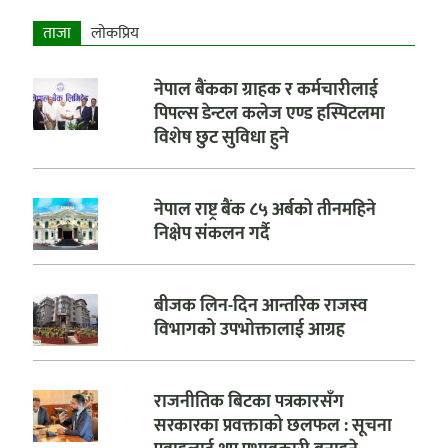
ताजा
लाेकप्रिय
नेपाल बैंकका ग्राहक र कर्मचारीलाई
पिपल्स डेन्टल कलेज एण्ड हस्पिटलमा
विशेष छुट सुविधा हुने
नेपाल राष्ट्र बैंक ८५ अर्बको तीनमहिने
निक्षेप संकलन गर्दै
बीजक लिन-दिन आन्तरिक राजस्व
विभागको उपभोक्तालाई आग्रह
राजनीतिक बिटका पत्रकारसँग
सरकारका प्रवक्ताको छलफल : सूचना