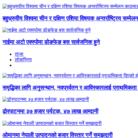
बहुध्रुवीय विश्वमा चीन र दक्षिण एशिया विषयक अन्तर्राष्ट्रिय सम्मेल
नाईमा अटो एक्स्पोमा डोङफेङ बस सार्वजनिक हुने
ताजा
लाेकप्रिय
समृद्धिका लागि अनुसन्धान, नवप्रर्वतन र आविस्कारलाई प्राथमिकता द
ढोरपाटनमा ३७ हजार पर्यटक, ४७ लाख आम्दानी
ओमानमा नेपाली उत्पादनको बजार विस्तार गर्ने समझदारी