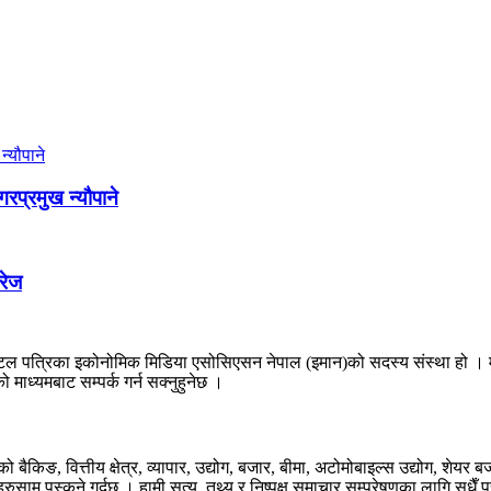
प्रमुख न्यौपाने
ारेज
 पत्रिका इकोनोमिक मिडिया एसोसिएसन नेपाल (इमान)को सदस्य संस्था हो । मुलुक
 माध्यमबाट सम्पर्क गर्न सक्नुहुनेछ ।
िङ, वित्तीय क्षेत्र, व्यापार, उद्योग, बजार, बीमा, अटोमोबाइल्स उद्योग, शेयर 
ामु पस्कने गर्दछ । हामी सत्य, तथ्य र निष्पक्ष समाचार सम्प्रेषणका लागि सधैँ प्