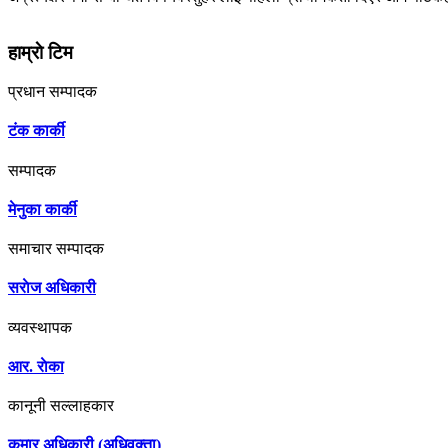
जानकारी
हाम्राे टिम
प्रधान सम्पादक
टंक कार्की
सम्पादक
मेनुका कार्की
समाचार सम्पादक
सराेज अधिकारी
व्यवस्थापक
आर. राेका
कानूनी सल्लाहकार
कुमार अधिकारी (अधिवक्ता)