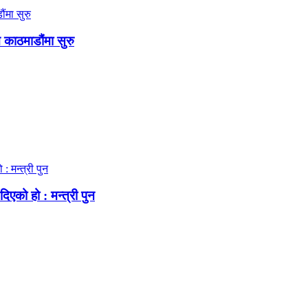
न काठमाडौंमा सुरु
िएको हो : मन्त्री पुन