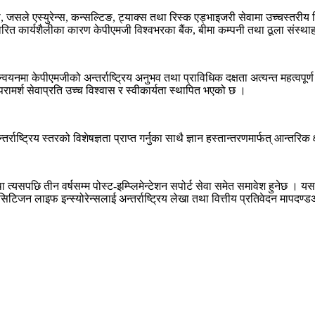
, जसले एस्युरेन्स, कन्सल्टिङ, ट्याक्स तथा रिस्क एड्भाइजरी सेवामा उच्चस्तरीय 
ारित कार्यशैलीका कारण केपीएमजी विश्वभरका बैंक, बीमा कम्पनी तथा ठूला संस
नमा केपीएमजीको अन्तर्राष्ट्रिय अनुभव तथा प्राविधिक दक्षता अत्यन्त महत्वपूर्
र्श सेवाप्रति उच्च विश्वास र स्वीकार्यता स्थापित भएको छ ।
ट्रिय स्तरको विशेषज्ञता प्राप्त गर्नुका साथै ज्ञान हस्तान्तरणमार्फत् आन्तरिक क्षमत
ा त्यसपछि तीन वर्षसम्म पोस्ट-इम्प्लिमेन्टेशन सपोर्ट सेवा समेत समावेश हुनेछ । 
टिजन लाइफ इन्स्योरेन्सलाई अन्तर्राष्ट्रिय लेखा तथा वित्तीय प्रतिवेदन मापदण्ड