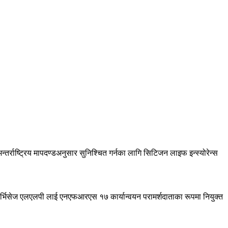
्तर्राष्ट्रिय मापदण्डअनुसार सुनिश्चित गर्नका लागि सिटिजन लाइफ इन्स्योरेन्स
टिङ सर्भिसेज एलएलपी लाई एनएफआरएस १७ कार्यान्वयन परामर्शदाताका रूपमा नियुक्त