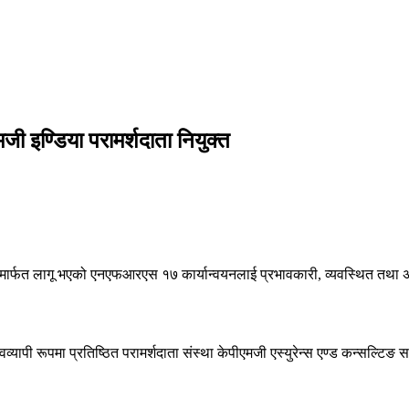
इण्डिया परामर्शदाता नियुक्त
ंस्थामार्फत लागू भएको एनएफआरएस १७ कार्यान्वयनलाई प्रभावकारी, व्यवस्थित तथा अन
्वव्यापी रूपमा प्रतिष्ठित परामर्शदाता संस्था केपीएमजी एस्युरेन्स एण्ड कन्सल्