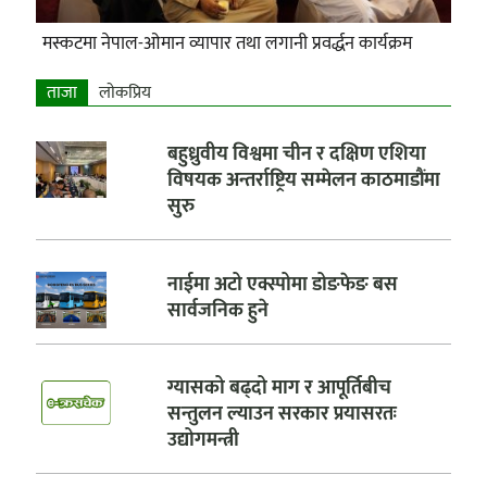
मस्कटमा नेपाल-ओमान व्यापार तथा लगानी प्रवर्द्धन कार्यक्रम
ताजा
लाेकप्रिय
बहुध्रुवीय विश्वमा चीन र दक्षिण एशिया
विषयक अन्तर्राष्ट्रिय सम्मेलन काठमाडौंमा
सुरु
नाईमा अटो एक्स्पोमा डोङफेङ बस
सार्वजनिक हुने
ग्यासको बढ्दो माग र आपूर्तिबीच
सन्तुलन ल्याउन सरकार प्रयासरतः
उद्योगमन्त्री