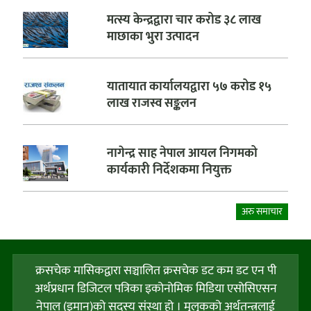
मत्स्य केन्द्रद्वारा चार करोड ३८ लाख
माछाका भुरा उत्पादन
यातायात कार्यालयद्वारा ५७ करोड १५
लाख राजस्व सङ्कलन
नागेन्द्र साह नेपाल आयल निगमको
कार्यकारी निर्देशकमा नियुक्त
अरु समाचार
क्रसचेक मासिकद्वारा सञ्चालित क्रसचेक डट कम डट एन पी
अर्थप्रधान डिजिटल पत्रिका इकोनोमिक मिडिया एसोसिएसन
नेपाल (इमान)को सदस्य संस्था हो । मुलुकको अर्थतन्त्रलाई