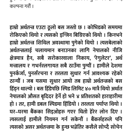
कल्पना गरौं ।
हाम्रो अर्थतन्त्र एउटा ठूलो बस जस्तो छ । कोभिडको समयमा
रोकिएको थियो र त्यसको इन्जिन बिग्रिएको थियो । किनभने
हाम्रो अर्थतन्त्र शिथिल अवस्थामा पुगेको थियो । त्यसबेलाको
अर्थतन्त्रलाई चलायमान बनाउनका लागि नेपालको नीजि
क्षेत्रमात्र हैन, सबै सरोकारवाला निकाय, ‘रेगुलेटर’, अर्थ
मन्त्रालय र गभर्नरलगायत सबै ठाउँमा पुग्यौं । हामीले देशमा
पुनर्कर्जा, पुनर्संरचना र तरलता सुधार गर्न आवश्यक रहेको
ठान्यौं । जब यसमा सुधार आयो तब हाम्रो अर्थतन्त्रको बस
हिंड्न थाल्यो । बस हिंडेपछि स्पिड लिमिट ४० मात्रै थियो अर्थात
नेपालको औसत बृदिदर हेर्ने हो भने ४ प्रतिशतको हाराहारीमा
हो । तर, हामी डबल स्पिडमा हिंडियो । तरलता पर्याप्त थियो ।
घर–घरमा बैंकका सिइओहरु गएर धितो हेरेर लोन दिए ।
त्यसलाई हामीले नियमन गर्न सकेनौं । बैंकर्सहरुले पनि
त्यसको असर अर्थतन्त्रमा के हुन्छ भन्नेतिर कसैले सोच्दै सोचेन