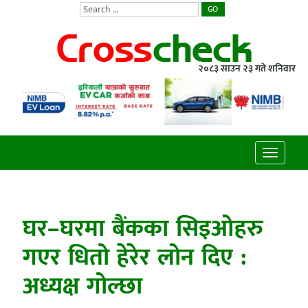
GO
२०८३ साउन २३ गते शनिवार
Toggle
navigatio
घर–घरमा बैंकका सिइओहरु
गएर धितो हेरेर लोन दिए :
अध्यक्ष गोल्छा