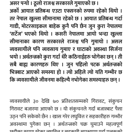
असर पर्‍यो । ठूलो राजश्व सरकारले गुमाएको छ ।
अर्को आयात प्रतिबन्ध एउटा एक्सनको रुपमा रहेको थियो ।
तर नेपाल खुल्ला सीमानामा रहेको छ । आयात प्रतिबन्ध गर्दा
गाडी, मोटरसाइकल बाहेक कुनै पनि छैन जुन कुरा नेपालमा
‘सर्टेज’ भएको थियो । कसरी नेपालमा आयो भन्दा खुल्ला
सीमानाका कारण सरकारले राजश्व पनि गुमायो । असल
व्यवसायीले पनि व्यवसाय गुमाए र घाटाको अवस्था सिर्जना
भयो । अर्थतन्त्रको कुरा गर्दा धेरै कठिनाईहरु भोगेका छन् । ती
सबै बाह्य कारणहरु थिए । जुन पहिलो पटक अर्थतन्त्रको
भित्रबाट आएको समस्या हो । त्यो अहिले त्यो यति गम्भीर छ
कि व्यवसायीले जीवनमा कहिल्यै नभोगेका समस्याहरु छन् ।
व्यवसायीले ३० देखि ७० प्रतिशतसम्मको गिरावट, संकुचन
गिरावट बजारमा आएको छ । यो संकुचनले गर्दा बजारबाट पैसा
उठ्न पनि सकेको छैन । खास गरेर लघुवित्त र सहकारीहरु गम्भीर
अवस्थामा पुगेका छन् । अर्थतन्त्रको चक्र घुमाउने महत्वपूर्ण
छडीका रुपमा रहेका लघुवित्त र सहकारी समस्यामा पर्दा मुलुकको