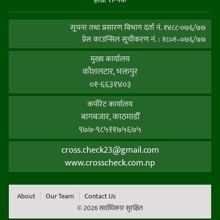
सूचना तथा प्रसारण विभाग दर्ता नं. १४८८-०७६/७७
प्रेस काउन्सिल सूचीकरण नं. : १८०१–०७६/७७
मुख्य कार्यालय
कौशलटार, भक्तपुर
०१-६६३१४०३
कर्पाेरेट कार्यालय
बागबजार, काठमाडौँ
९७७-९८५११७५६७५
cross.check23@gmail.com
www.crosscheck.com.np
About
Our Team
Contact Us
© 2026 सर्वाधिकार सुरक्षित