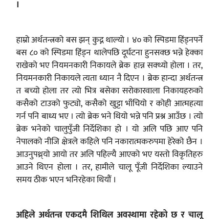
।
हाम्रो अर्थतन्त्रको बस झन् कुद्न थाल्यो । ४० को स्पिडमा हिंड्नपर्ने
बस ८० को स्पिडमा हिंड्न थालेपछि दूर्घटना हुनसक्छ भन्ने हेक्का
राखेको भए नियमनकारी निकायले ब्रेक हान्न सक्थ्यो होला । तर,
नियमनकारी निकायले त्यता ध्यान नै दिएन । ब्रेक हान्दा अर्थतन्त्र
त बच्यो होला तर त्यो भित्र बसेका सरोकारवाला निकायहरुको
कसैको टाउको फुट्यो, कसैको खुट्टा भाँचियो र कोही आत्महत्या
गर्न पनि बाध्य भए । त्यो ब्रेक भने थियो भन्ने पनि प्रश्न आउँछ । त्यो
ब्रेक भनेको चालुपुँजी निर्देशिका हो । यो अलि पछि आए पनि
नेपालको नीजि क्षेत्रले कहिले पनि नकारात्मकरुपमा हेरेको छैन ।
आउनुपथ्र्यो आयो तर अलि पहिल्यै आएको भए यस्तो विकृतिहरु
आउने थिएन होला । तर, हामीले चालू पूँजी निर्देशिका ल्याउने
समय ठीक भएन भनिरहेका थियौं ।
अहिले अर्थतन्त्र एकदमै शिथिल अवस्थामा रहेको छ र चालू