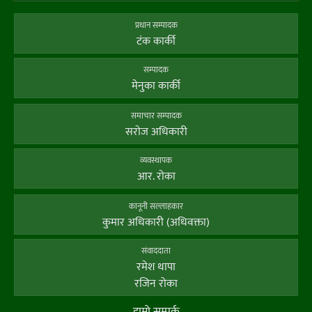
प्रधान सम्पादक
टंक कार्की
सम्पादक
मेनुका कार्की
समाचार सम्पादक
सराेज अधिकारी
व्यवस्थापक
आर. राेका
कानूनी सल्लाहकार
कुमार अधिकारी (अधिवक्ता)
संवाददाता
रमेश थापा
रजिन रोका
हाम्राे सम्पर्क