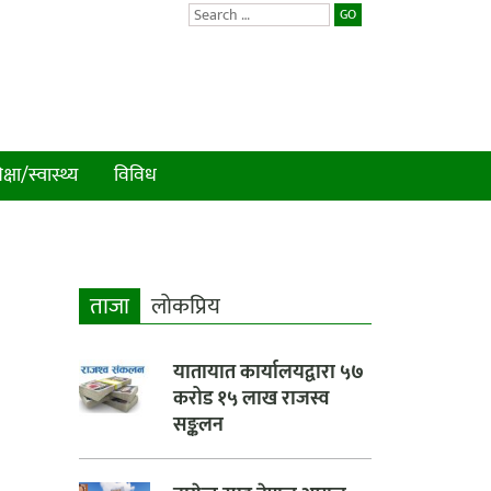
GO
क्षा/स्वास्थ्य
विविध
ताजा
लाेकप्रिय
यातायात कार्यालयद्वारा ५७
करोड १५ लाख राजस्व
सङ्कलन