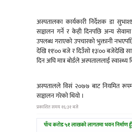
अस्पतालका कार्यकारी निर्देशक डा सुभाश
सञ्चालन गर्ने र केही दिनपछि अन्य सेवामा 
उपलब्ध गराएको उपचारको भुक्तानी नभएपछि
देखि ११ः०० बजे र दिउँसो १३ः०० बजेदेखि स
दिन अघि मात्र बोर्डले अस्पताललाई स्वास्थ्
अस्पतालले विसं २०७७ बाट नियमित रूपमा स
सञ्चालन गरेको थियो ।
प्रकाशित समय १६:३१ बजे
पछिल्लाे
पाँच करोड ५१ लाखको लागतमा भवन निर्माण हुँ