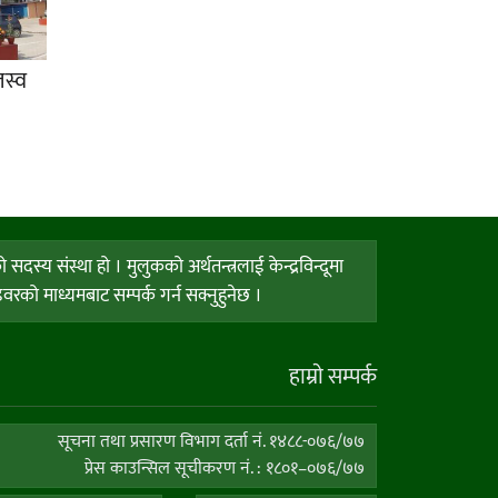
स्व
य संस्था हो । मुलुकको अर्थतन्त्रलाई केन्द्रविन्दूमा
को माध्यमबाट सम्पर्क गर्न सक्नुहुनेछ ।
हाम्राे सम्पर्क
सूचना तथा प्रसारण विभाग दर्ता नं. १४८८-०७६/७७
प्रेस काउन्सिल सूचीकरण नं. : १८०१–०७६/७७