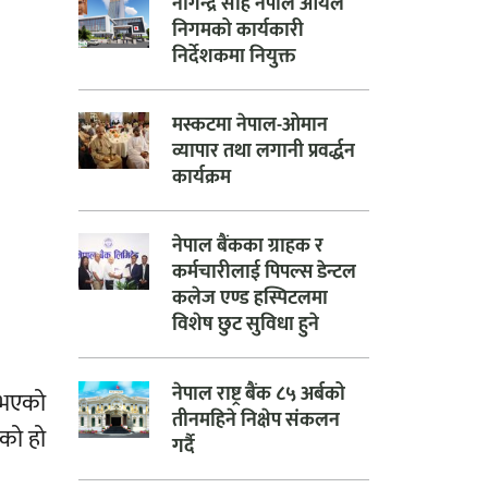
नागेन्द्र साह नेपाल आयल
निगमको कार्यकारी
निर्देशकमा नियुक्त
मस्कटमा नेपाल-ओमान
व्यापार तथा लगानी प्रवर्द्धन
कार्यक्रम
नेपाल बैंकका ग्राहक र
कर्मचारीलाई पिपल्स डेन्टल
कलेज एण्ड हस्पिटलमा
विशेष छुट सुविधा हुने
नेपाल राष्ट्र बैंक ८५ अर्बको
े भएको
तीनमहिने निक्षेप संकलन
ेको हो
गर्दै