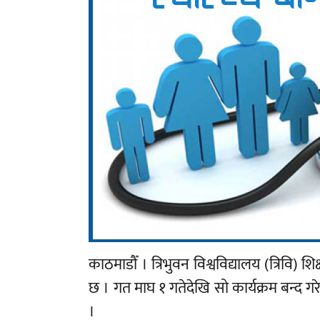
काठमाडौँ । त्रिभुवन विश्वविद्यालय (त्रिवि) श
छ । गत माघ १ गतेदेखि सो कार्यक्रम बन्द ग
।