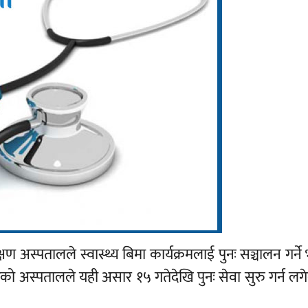
िक्षण अस्पतालले स्वास्थ्य बिमा कार्यक्रमलाई पुनः सञ्चालन गर्न
रेको अस्पतालले यही असार १५ गतेदेखि पुनः सेवा सुरु गर्न लग