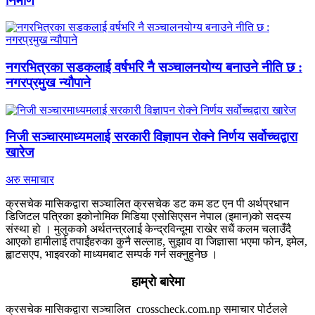
निर्माण
नगरभित्रका सडकलाई वर्षभरि नै सञ्चालनयोग्य बनाउने नीति छ :
नगरप्रमुख न्यौपाने
निजी सञ्चारमाध्यमलाई सरकारी विज्ञापन रोक्ने निर्णय सर्वोच्चद्वारा
खारेज
अरु समाचार
क्रसचेक मासिकद्वारा सञ्चालित क्रसचेक डट कम डट एन पी अर्थप्रधान
डिजिटल पत्रिका इकोनोमिक मिडिया एसोसिएसन नेपाल (इमान)को सदस्य
संस्था हो । मुलुकको अर्थतन्त्रलाई केन्द्रविन्दूमा राखेर सधैं कलम चलाउँदै
आएको हामीलाई तपाईंहरुका कुनै सल्लाह, सुझाव वा जिज्ञासा भएमा फोन, इमेल,
ह्वाटसएप, भाइवरको माध्यमबाट सम्पर्क गर्न सक्नुहुनेछ ।
हाम्राे बारेमा
क्रसचेक मासिकद्वारा सञ्चालित crosscheck.com.np समाचार पोर्टलले