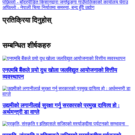
पछिल्लाे -
बाँदरपीडित किसानद्वारा जन्तेढुङ्गा गाउँपालिकाको कार्यालय घेराउ
अघिल्लाे -
नेपाली चिया निर्यातमा समस्या, बन्द हुँदै उद्योग
प्रतिक्रिया दिनुहोस्
सम्बन्धित शीर्षकहरु
एनएमबि बैंकले गर्‍यो दुध खोला जलविद्युत आयोजनाको वित्तीय
व्यवस्थापन
उद्यमीको लगानीलाई सुरक्षा गर्नु सरकारको प्रमुख दायित्व हो :
अर्थमन्त्री डा वाग्ले