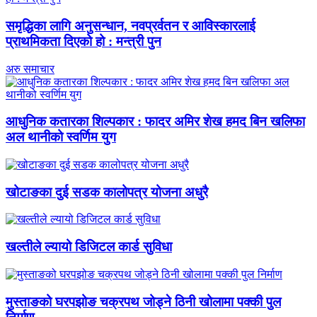
समृद्धिका लागि अनुसन्धान, नवप्रर्वतन र आविस्कारलाई
प्राथमिकता दिएको हो : मन्त्री पुन
अरु समाचार
आधुनिक कतारका शिल्पकार : फादर अमिर शेख हमद बिन खलिफा
अल थानीको स्वर्णिम युग
खोटाङका दुई सडक कालोपत्र योजना अधुरै
खल्तीले ल्यायो डिजिटल कार्ड सुविधा
मुस्ताङको घरपझोङ चक्रपथ जोड्ने ठिनी खोलामा पक्की पुल