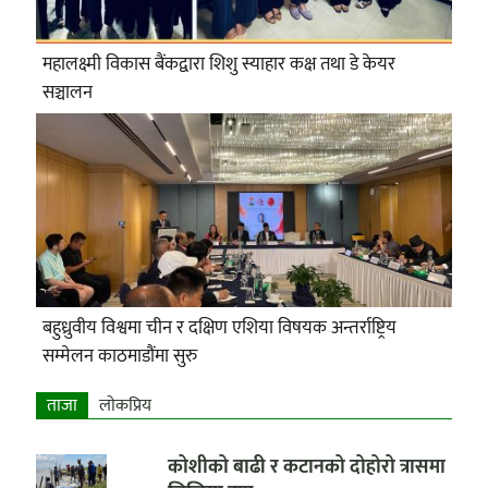
महालक्ष्मी विकास बैंकद्वारा शिशु स्याहार कक्ष तथा डे केयर
सञ्चालन
बहुध्रुवीय विश्वमा चीन र दक्षिण एशिया विषयक अन्तर्राष्ट्रिय
सम्मेलन काठमाडौंमा सुरु
ताजा
लाेकप्रिय
कोशीको बाढी र कटानको दोहोरो त्रासमा