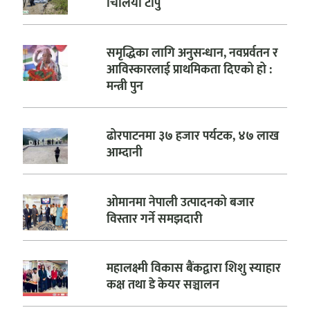
चिलिया टापु
समृद्धिका लागि अनुसन्धान, नवप्रर्वतन र
आविस्कारलाई प्राथमिकता दिएको हो :
मन्त्री पुन
ढोरपाटनमा ३७ हजार पर्यटक, ४७ लाख
आम्दानी
ओमानमा नेपाली उत्पादनको बजार
विस्तार गर्ने समझदारी
महालक्ष्मी विकास बैंकद्वारा शिशु स्याहार
कक्ष तथा डे केयर सञ्चालन