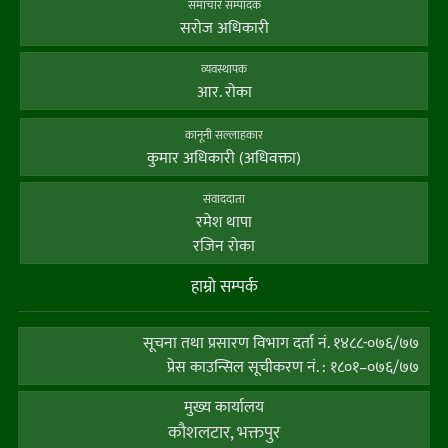
समाचार सम्पादक
सराेज अधिकारी
व्यवस्थापक
आर. राेका
कानूनी सल्लाहकार
कुमार अधिकारी (अधिवक्ता)
संवाददाता
रमेश थापा
रजिन रोका
हाम्राे सम्पर्क
सूचना तथा प्रसारण विभाग दर्ता नं. १४८८-०७६/७७
प्रेस काउन्सिल सूचीकरण नं. : १८०१–०७६/७७
मुख्य कार्यालय
कौशलटार, भक्तपुर