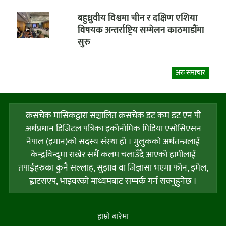
बहुध्रुवीय विश्वमा चीन र दक्षिण एशिया
विषयक अन्तर्राष्ट्रिय सम्मेलन काठमाडौंमा
सुरु
अरु समाचार
क्रसचेक मासिकद्वारा सञ्चालित क्रसचेक डट कम डट एन पी
अर्थप्रधान डिजिटल पत्रिका इकोनोमिक मिडिया एसोसिएसन
नेपाल (इमान)को सदस्य संस्था हो । मुलुकको अर्थतन्त्रलाई
केन्द्रविन्दूमा राखेर सधैं कलम चलाउँदै आएको हामीलाई
तपाईंहरुका कुनै सल्लाह, सुझाव वा जिज्ञासा भएमा फोन, इमेल,
ह्वाटसएप, भाइवरको माध्यमबाट सम्पर्क गर्न सक्नुहुनेछ ।
हाम्राे बारेमा