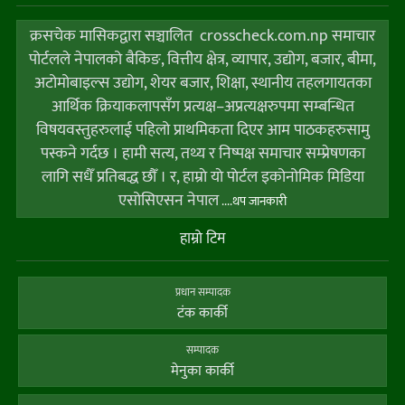
क्रसचेक मासिकद्वारा सञ्चालित crosscheck.com.np समाचार
पोर्टलले नेपालको बैकिङ, वित्तीय क्षेत्र, व्यापार, उद्योग, बजार, बीमा,
अटोमोबाइल्स उद्योग, शेयर बजार, शिक्षा, स्थानीय तहलगायतका
आर्थिक क्रियाकलापसँग प्रत्यक्ष–अप्रत्यक्षरुपमा सम्बन्धित
विषयवस्तुहरुलाई पहिलो प्राथमिकता दिएर आम पाठकहरुसामु
पस्कने गर्दछ । हामी सत्य, तथ्य र निष्पक्ष समाचार सम्प्रेषणका
लागि सधैँ प्रतिबद्ध छौँ । र, हाम्राे याे पाेर्टल इकोनोमिक मिडिया
एसोसिएसन नेपाल
....थप जानकारी
हाम्राे टिम
प्रधान सम्पादक
टंक कार्की
सम्पादक
मेनुका कार्की