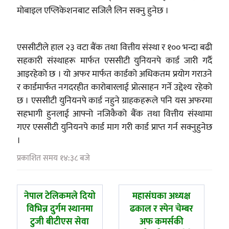
मोबाइल एप्लिकेशनबाट सजिलै लिन सक्नु हुनेछ ।
एससीटीले हाल २३ वटा बैंक तथा वित्तीय संस्था र १०० भन्दा बढी
सहकारी संस्थाहरू मार्फत एससीटी युनियनपे कार्ड जारी गर्दै
आइरहेको छ । यो अफर मार्फत कार्डको अधिकतम प्रयोग गराउने
र कार्डमार्फत नगदरहीत कारोबारलाई प्रोत्साहन गर्ने उद्देश्य रहेको
छ । एससीटी युनियनपे कार्ड नहुने ग्राहकहरूले पनि यस अफरमा
सहभागी हुनलाई आफ्नो नजिकैको बैंक तथा वित्तीय संस्थामा
गएर एससीटी युनियनपे कार्ड माग गरी कार्ड प्राप्त गर्न सक्नुहुनेछ
।
प्रकाशित समय १४:३८ बजे
पछिल्लाे
अघिल्लाे
नेपाल टेलिकमले दियो
महासंघका अध्यक्ष
-
-
विभिन्न दुर्गम स्थानमा
ढकाल र स्पेन चेम्बर
टुजी बीटीएस सेवा
अफ कमर्सकी