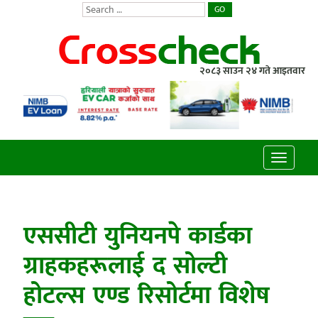
GO
२०८३ साउन २४ गते आइतवार
Toggle
navigatio
एससीटी युनियनपे कार्डका
ग्राहकहरूलाई द सोल्टी
होटल्स एण्ड रिसोर्टमा विशेष