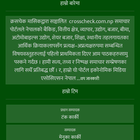
हाम्राे बारेमा
क्रसचेक मासिकद्वारा सञ्चालित crosscheck.com.np समाचार
पोर्टलले नेपालको बैकिङ, वित्तीय क्षेत्र, व्यापार, उद्योग, बजार, बीमा,
अटोमोबाइल्स उद्योग, शेयर बजार, शिक्षा, स्थानीय तहलगायतका
आर्थिक क्रियाकलापसँग प्रत्यक्ष–अप्रत्यक्षरुपमा सम्बन्धित
विषयवस्तुहरुलाई पहिलो प्राथमिकता दिएर आम पाठकहरुसामु
पस्कने गर्दछ । हामी सत्य, तथ्य र निष्पक्ष समाचार सम्प्रेषणका
लागि सधैँ प्रतिबद्ध छौँ । र, हाम्राे याे पाेर्टल इकोनोमिक मिडिया
एसोसिएसन नेपाल
....थप जानकारी
हाम्राे टिम
प्रधान सम्पादक
टंक कार्की
सम्पादक
मेनुका कार्की