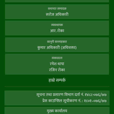
समाचार सम्पादक
सराेज अधिकारी
व्यवस्थापक
आर. राेका
कानूनी सल्लाहकार
कुमार अधिकारी (अधिवक्ता)
संवाददाता
रमेश थापा
रजिन रोका
हाम्राे सम्पर्क
सूचना तथा प्रसारण विभाग दर्ता नं. १४८८-०७६/७७
प्रेस काउन्सिल सूचीकरण नं. : १८०१–०७६/७७
मुख्य कार्यालय