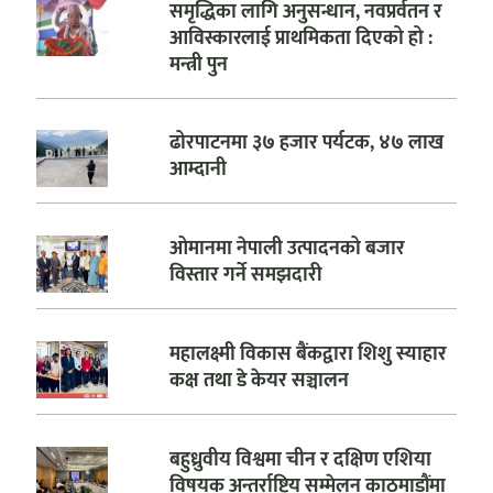
समृद्धिका लागि अनुसन्धान, नवप्रर्वतन र
आविस्कारलाई प्राथमिकता दिएको हो :
मन्त्री पुन
ढोरपाटनमा ३७ हजार पर्यटक, ४७ लाख
आम्दानी
ओमानमा नेपाली उत्पादनको बजार
विस्तार गर्ने समझदारी
महालक्ष्मी विकास बैंकद्वारा शिशु स्याहार
कक्ष तथा डे केयर सञ्चालन
बहुध्रुवीय विश्वमा चीन र दक्षिण एशिया
विषयक अन्तर्राष्ट्रिय सम्मेलन काठमाडौंमा