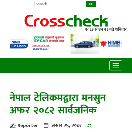
GO
२०८३ साउन २३ गते शनिवार
Toggle
navigatio
नेपाल टेलिकमद्वारा मनसुन
अफर २०८२ सार्वजनिक
Reporter
असार २५, २०८२