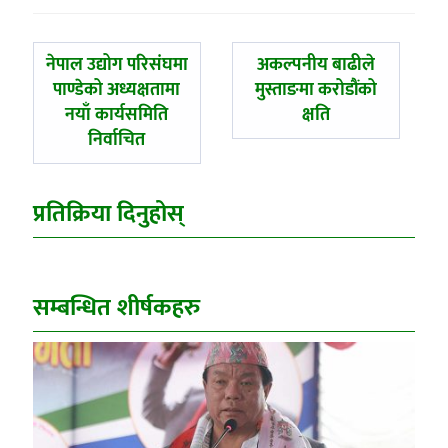
पछिल्लाे
अघिल्लाे
नेपाल उद्योग परिसंघमा
अकल्पनीय बाढीले
-
-
पाण्डेको अध्यक्षतामा
मुस्ताङमा करोडौंको
नयाँ कार्यसमिति
क्षति
निर्वाचित
प्रतिक्रिया दिनुहोस्
सम्बन्धित शीर्षकहरु