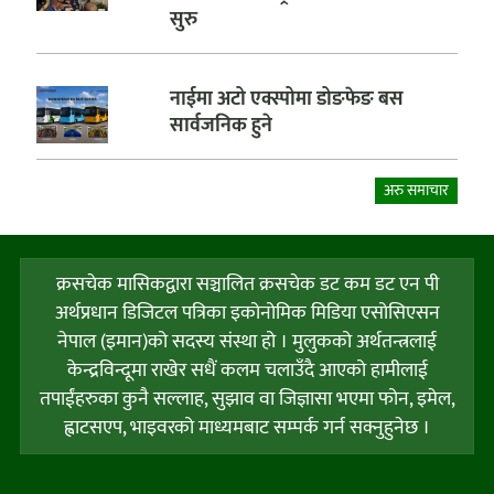
सुरु
नाईमा अटो एक्स्पोमा डोङफेङ बस
सार्वजनिक हुने
अरु समाचार
क्रसचेक मासिकद्वारा सञ्चालित क्रसचेक डट कम डट एन पी
अर्थप्रधान डिजिटल पत्रिका इकोनोमिक मिडिया एसोसिएसन
नेपाल (इमान)को सदस्य संस्था हो । मुलुकको अर्थतन्त्रलाई
केन्द्रविन्दूमा राखेर सधैं कलम चलाउँदै आएको हामीलाई
तपाईंहरुका कुनै सल्लाह, सुझाव वा जिज्ञासा भएमा फोन, इमेल,
ह्वाटसएप, भाइवरको माध्यमबाट सम्पर्क गर्न सक्नुहुनेछ ।