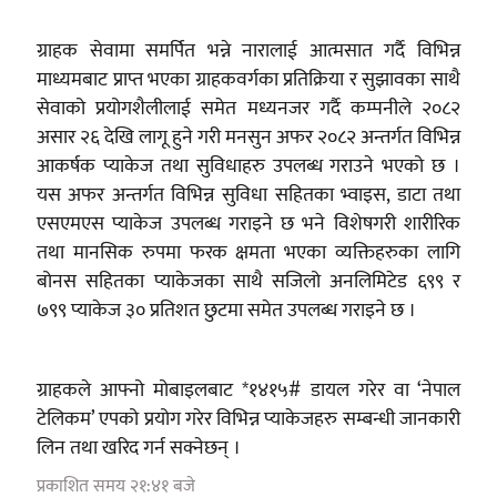
ग्राहक सेवामा समर्पित भन्ने नारालाई आत्मसात गर्दै विभिन्न
माध्यमबाट प्राप्त भएका ग्राहकवर्गका प्रतिक्रिया र सुझावका साथै
सेवाको प्रयोगशैलीलाई समेत मध्यनजर गर्दै कम्पनीले २०८२
असार २६ देखि लागू हुने गरी मनसुन अफर २०८२ अन्तर्गत विभिन्न
आकर्षक प्याकेज तथा सुविधाहरु उपलब्ध गराउने भएको छ ।
यस अफर अन्तर्गत विभिन्न सुविधा सहितका भ्वाइस, डाटा तथा
एसएमएस प्याकेज उपलब्ध गराइने छ भने विशेषगरी शारीरिक
तथा मानसिक रुपमा फरक क्षमता भएका व्यक्तिहरुका लागि
बोनस सहितका प्याकेजका साथै सजिलो अनलिमिटेड ६९९ र
७९९ प्याकेज ३० प्रतिशत छुटमा समेत उपलब्ध गराइने छ ।
ग्राहकले आफ्नो मोबाइलबाट *१४१५# डायल गरेर वा ‘नेपाल
टेलिकम’ एपको प्रयोग गरेर विभिन्न प्याकेजहरु सम्बन्धी जानकारी
लिन तथा खरिद गर्न सक्नेछन् ।
प्रकाशित समय २१:४१ बजे