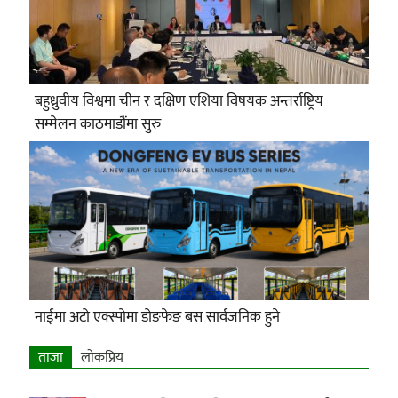
बहुध्रुवीय विश्वमा चीन र दक्षिण एशिया विषयक अन्तर्राष्ट्रिय
सम्मेलन काठमाडौंमा सुरु
नाईमा अटो एक्स्पोमा डोङफेङ बस सार्वजनिक हुने
ताजा
लाेकप्रिय