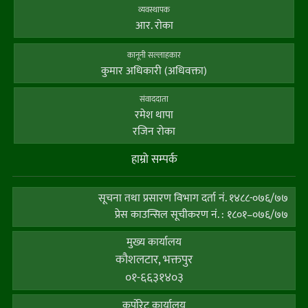
व्यवस्थापक
आर. राेका
कानूनी सल्लाहकार
कुमार अधिकारी (अधिवक्ता)
संवाददाता
रमेश थापा
रजिन रोका
हाम्राे सम्पर्क
सूचना तथा प्रसारण विभाग दर्ता नं. १४८८-०७६/७७
प्रेस काउन्सिल सूचीकरण नं. : १८०१–०७६/७७
मुख्य कार्यालय
कौशलटार, भक्तपुर
०१-६६३१४०३
कर्पाेरेट कार्यालय