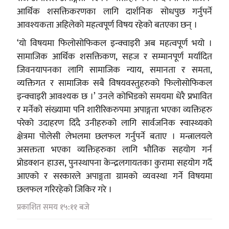
आर्थिक शसक्तिकरणका लागि दार्शनिक सोधपुछ गर्नुपर्ने
आवश्यकता अहिलेको महत्वपूर्ण विषय रहेको बतएका छन् ।
‘यो विषयमा फिलोसोफिकल इन्क्वाइरी अब महत्वपूर्ण भयो ।
सामाजिक आर्थिक शसक्तिकण, सहज र सम्मानपूर्ण मर्यादित
जिवनयापनका लागि सामाजिक न्याय, समानता र समता,
व्यक्तिगत र सामाजिक सबै विषयवस्तुहरुको फिलोसोफिकल
इन्क्वाइरी आवश्यक छ ।’ उनले कोभिडको समयमा धेरै प्रभावित
र मर्नेको संख्यामा पनि शारीरिकरुपमा अपाङ्गता भएका व्यक्तिहरु
परेको उदाहरण दिंदै उनीहरुको लागि सार्वजनिक स्वास्थ्यको
क्षेत्रमा पोलेसी लेभलमा छलफल गर्नुपर्ने बताए । मन्त्रालयले
असक्तता भएका व्यक्तिहरुका लागि भौतिक सहयोग गर्न
प्रोडक्शन हाउस, पुनस्थापना केन्द्रलगायतका कुरामा सहयोग गर्दै
आएको र सरकारले अपाङ्गता ग्रामको व्यवस्था गर्ने विषयमा
छलफल गरिरहेको जिकिर गरे ।
प्रकाशित समय १५:११ बजे