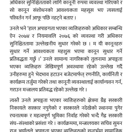
अधिकार सुनिश्चितताको लागि कानूनी रुपमा व्यवस्था गरिएको र
सो कानून संशोधनको आवश्यकता महसूस भए त्यसलाई
परिवर्तन गर्न आफू पछि नहट्ने बताए ।
उनले भने ‘हाल अपाङगता भएका व्यक्तिहरुको अधिकार सम्बन्धि
ऐन २०७४ र नियमावलि २०७६ को व्यवस्था गरी अधिकार
सुनिश्चिततामा उल्लेखनीय सुधार गरेको छ । म यी कानूनहरु
सुधार गर्ने आवश्यकता महशुुस भएमा कानून सुधार गर्ने
प्रतिवद्धता गर्छु ।’ उनले सामान्य नागरिकको तुलनामा अपाङ्गता
भएका व्यक्तिहरु जेखिमपूर्ण अवस्थामा रहेको उल्लेख गर्दै
उनीहरुमा हुने भेदभाव हटाउन बजेटमार्फत् रणनीति, कार्यनिती र
कार्यक्रम तर्जुमा गरेको तथा कानूनी व्यवस्थालाई कार्यान्यवन गर्न,
गराउन मन्त्रालय प्रतिवद्ध रहेको उल्लेख गरे ।
त्यस्तै उनले अपाङ्गता भएका व्यक्तिहरुको क्षेत्रमा ग्रैह्र सरकारी
निकायले सरकार नपुगेको र सरकारले नदेखेको स्थानमा पुगेर
रचनात्मक र महत्वपूर्ण भूमिका निर्वाह गरेको भन्दै गैह्र सरकारी
संघ–संस्थाको प्रसंशा गरे । कार्यक्रममा, मन्त्रालयका सचिव सुमन
राज अर्यालले अपाङ्गता भएका व्यक्तिहरुको सन्दर्भमा सामाजिक