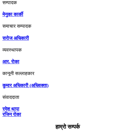
सम्पादक
मेनुका कार्की
समाचार सम्पादक
सराेज अधिकारी
व्यवस्थापक
आर. राेका
कानूनी सल्लाहकार
कुमार अधिकारी (अधिवक्ता)
संवाददाता
रमेश थापा
रजिन रोका
हाम्राे सम्पर्क