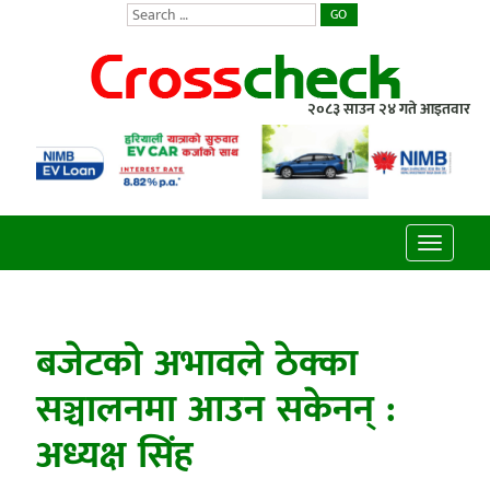
GO
२०८३ साउन २४ गते आइतवार
Toggle
navigatio
बजेटको अभावले ठेक्का
सञ्चालनमा आउन सकेनन् :
अध्यक्ष सिंह