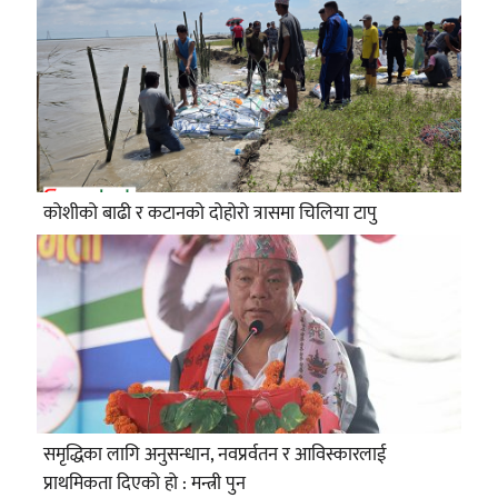
कोशीको बाढी र कटानको दोहोरो त्रासमा चिलिया टापु
समृद्धिका लागि अनुसन्धान, नवप्रर्वतन र आविस्कारलाई
प्राथमिकता दिएको हो : मन्त्री पुन