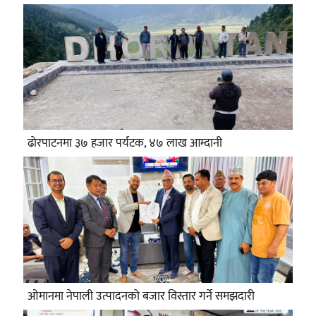
ढोरपाटनमा ३७ हजार पर्यटक, ४७ लाख आम्दानी
ओमानमा नेपाली उत्पादनको बजार विस्तार गर्ने समझदारी