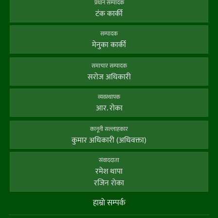
प्रधान सम्पादक
टंक कार्की
सम्पादक
मेनुका कार्की
समाचार सम्पादक
सराेज अधिकारी
व्यवस्थापक
आर. राेका
कानूनी सल्लाहकार
कुमार अधिकारी (अधिवक्ता)
संवाददाता
रमेश थापा
रजिन रोका
हाम्राे सम्पर्क