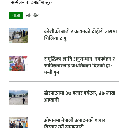
सम्मेलन काठमाडौंमा सुरु
ताजा
लाेकप्रिय
कोशीको बाढी र कटानको दोहोरो त्रासमा
चिलिया टापु
समृद्धिका लागि अनुसन्धान, नवप्रर्वतन र
आविस्कारलाई प्राथमिकता दिएको हो :
मन्त्री पुन
ढोरपाटनमा ३७ हजार पर्यटक, ४७ लाख
आम्दानी
ओमानमा नेपाली उत्पादनको बजार
विस्तार गर्ने समझदारी