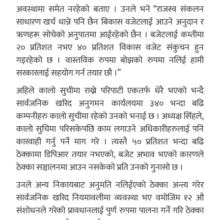
अवस्थामा समेत नरहेको बताए । उनले भने “राजस्व संकलन
साधारण खर्च धान्ने पनि छैन बिकास वजेटलाई आउने अनुदान र
ऋणहरू सोचेको अनुपातमा आईरहेको छैन । बजेटलाई कम्तीमा
२० प्रतिशत नभए ४० प्रतिशत विकास वजेट संकुचन हुन
गइरहेको छ । वास्तविक रुपमा बोझको रुपमा नलिई हामी
सरकारलाई सहयोग गर्न तयार छौ ।”
अहिले कालो सुचीमा राख्ने परिपाटी एकतर्फ धेरै भएको भन्दै
सार्वजनिक खरिद अनुगमन कार्यलयमा ३४० भन्दा बढि
कम्पनीहरु कालो सुचीमा रहेको उनको भनाई छ । अध्यक्ष सिंहले,
कालो सुचिमा परिसकेपछि काम लगाउने अधिकारीहरुलाई पनि
कारवाही गर्नु पर्ने माग गरे । त्यस्तै ५० प्रतिशत भन्दा बढि
ठेक्कामा डिपिआर तयार नभएको, बजेट अभाव भएको कारणले
ठेक्का सञ्चालनमा आउन नसकेको प्रति उनको गुनासो छ ।
उनले अन्य निकायबाट अनुमति नलिईएको ठेक्का अन्त्य गरेर
सार्वजनिक खरिद नियमावलीमा व्यवस्था भए वमोजिम १२ औ
संशोधनले गरेको प्रावधानलाई पुर्ण रुपमा पालना गर्ने गरि ठेक्का