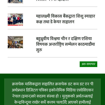
महालक्ष्मी विकास बैंकद्वारा शिशु स्याहार
कक्ष तथा डे केयर सञ्चालन
बहुध्रुवीय विश्वमा चीन र दक्षिण एशिया
विषयक अन्तर्राष्ट्रिय सम्मेलन काठमाडौंमा
सुरु
अरु समाचार
क्रसचेक मासिकद्वारा सञ्चालित क्रसचेक डट कम डट एन पी
अर्थप्रधान डिजिटल पत्रिका इकोनोमिक मिडिया एसोसिएसन
नेपाल (इमान)को सदस्य संस्था हो । मुलुकको अर्थतन्त्रलाई
केन्द्रविन्दूमा राखेर सधैं कलम चलाउँदै आएको हामीलाई