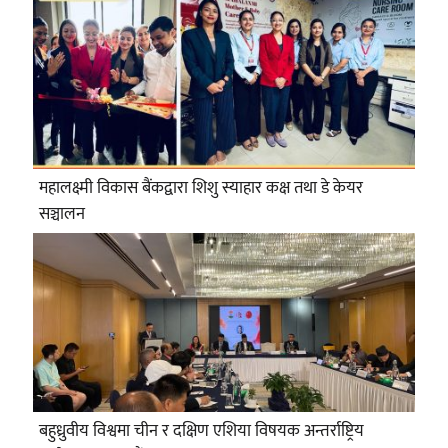
महालक्ष्मी विकास बैंकद्वारा शिशु स्याहार कक्ष तथा डे केयर
सञ्चालन
बहुध्रुवीय विश्वमा चीन र दक्षिण एशिया विषयक अन्तर्राष्ट्रिय