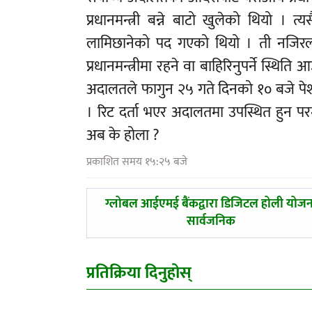
प्रधानमन्त्री बन्ने बाटो खुलेको थियो । त
लामिछानेको पद गएको थियो । ती नजिरलाई ह
प्रधानमन्त्रीमा रहने वा बाहिरिनुपर्ने स्थ
अदालतले फागुन २५ गते दिनको १० बजे पेश
। रिट दर्ता भएर अदालतमा उपस्थित हुन परमाद
अब के होला ?
प्रकाशित समय १५:२५ बजे
पछिल्लाे
ग्लोबल आईएमई बैंकद्वारा डिजिटल होली योजन
-
सार्वजनिक
प्रतिक्रिया दिनुहोस्