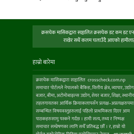
क्रसचेक मासिकद्वारा सञ्चालित क्रसचेक डट कम डट एन प
राखेर सधैं कलम चलाउँदै आएको हामीलाई त
हाम्राे बारेमा
क्रसचेक मासिकद्वारा सञ्चालित crosscheck.com.np
समाचार पोर्टलले नेपालको बैकिङ, वित्तीय क्षेत्र, व्यापार, उद्योग
बजार, बीमा, अटोमोबाइल्स उद्योग, शेयर बजार, शिक्षा, स्थानी
तहलगायतका आर्थिक क्रियाकलापसँग प्रत्यक्ष–अप्रत्यक्षरुपमा
सम्बन्धित विषयवस्तुहरुलाई पहिलो प्राथमिकता दिएर आम
पाठकहरुसामु पस्कने गर्दछ । हामी सत्य, तथ्य र निष्पक्ष
समाचार सम्प्रेषणका लागि सधैँ प्रतिबद्ध छौँ । र, हाम्राे याे