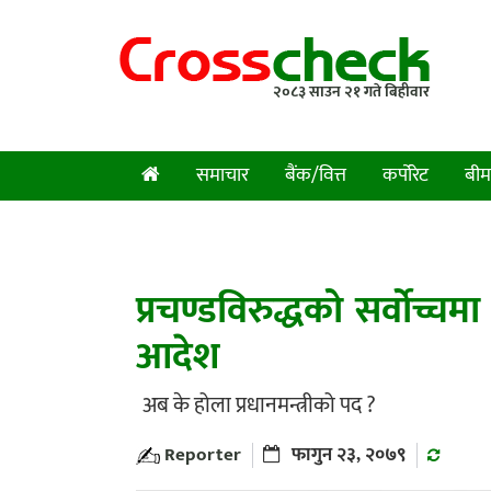
२०८३ साउन २१ गते बिहीवार
समाचार
बैंक/वित्त
कर्पोरेट
बीम
प्रचण्डविरुद्धको सर्वोच्च
आदेश
अब के होला प्रधानमन्त्रीको पद ?
Reporter
फागुन २३, २०७९