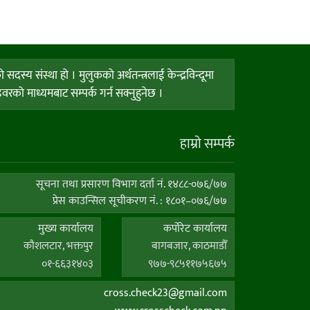
य संस्था हो । मुलुकको अर्थतन्त्रलाई केन्द्रविन्दूमा
को माध्यमबाट सम्पर्क गर्न सक्नुहुनेछ ।
हाम्राे सम्पर्क
सूचना तथा प्रसारण विभाग दर्ता नं. १४८८-०७६/७७
प्रेस काउन्सिल सूचीकरण नं. : १८०१–०७६/७७
मुख्य कार्यालय
कर्पाेरेट कार्यालय
कौशलटार, भक्तपुर
बागबजार, काठमाडौँ
०१-६६३१४०३
९७७-९८५११७५६७५
cross.check23@gmail.com