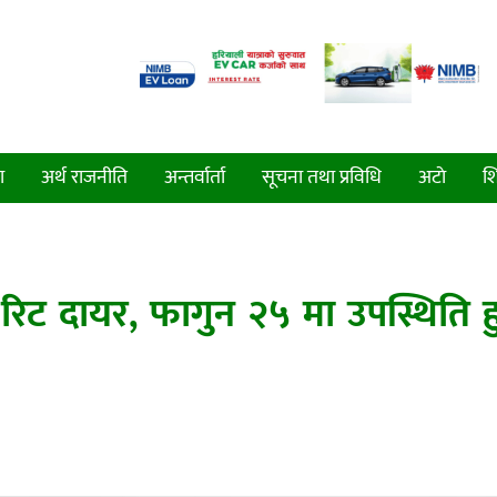
ा
अर्थ राजनीति
अन्तर्वार्ता
सूचना तथा प्रविधि
अटाे
शि
मा रिट दायर, फागुन २५ मा उपस्थिति ह