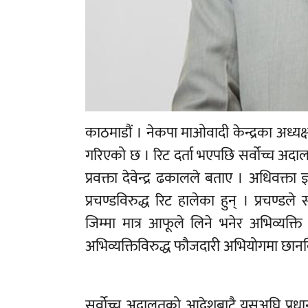
काठमाडौं । नेकपा माओवादी केन्द्रका अध्यक्ष ए
गरिएको छ । रिट दर्ता भएपछि सर्वोच्च अ
प्रवक्ता देवेन्द्र ढकालले बताए । अधिवक्ता
प्रचण्डविरुद्ध रिट हालेका हुन् । प्रचण्
जिम्मा मात्र आफूले लिने भनेर अभिव्यक्त
अभिव्यक्तिविरुद्ध फौजदारी अभियोगमा छानब
सर्वोच्च अदालतको आदेशबाटै यसअघि प्रधान