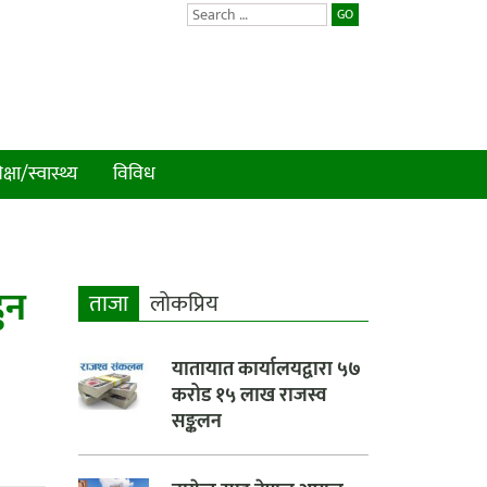
GO
क्षा/स्वास्थ्य
विविध
ुन
ताजा
लाेकप्रिय
यातायात कार्यालयद्वारा ५७
करोड १५ लाख राजस्व
सङ्कलन