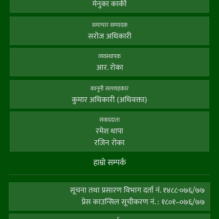
मेनुका कार्की
समाचार सम्पादक
सराेज अधिकारी
व्यवस्थापक
आर. राेका
कानूनी सल्लाहकार
कुमार अधिकारी (अधिवक्ता)
संवाददाता
रमेश थापा
रजिन रोका
हाम्राे सम्पर्क
सूचना तथा प्रसारण विभाग दर्ता नं. १४८८-०७६/७७
प्रेस काउन्सिल सूचीकरण नं. : १८०१–०७६/७७