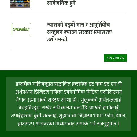
सार्वजनिक हुने
ग्यासको बढ्दो माग र आपूर्तिबीच
सन्तुलन ल्याउन सरकार प्रयासरतः
उद्योगमन्त्री
अरु समाचार
क्रसचेक मासिकद्वारा सञ्चालित क्रसचेक डट कम डट एन पी
अर्थप्रधान डिजिटल पत्रिका इकोनोमिक मिडिया एसोसिएसन
नेपाल (इमान)को सदस्य संस्था हो । मुलुकको अर्थतन्त्रलाई
केन्द्रविन्दूमा राखेर सधैं कलम चलाउँदै आएको हामीलाई
तपाईंहरुका कुनै सल्लाह, सुझाव वा जिज्ञासा भएमा फोन, इमेल,
ह्वाटसएप, भाइवरको माध्यमबाट सम्पर्क गर्न सक्नुहुनेछ ।