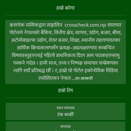
हाम्राे बारेमा
क्रसचेक मासिकद्वारा सञ्चालित crosscheck.com.np समाचार
पोर्टलले नेपालको बैकिङ, वित्तीय क्षेत्र, व्यापार, उद्योग, बजार, बीमा,
अटोमोबाइल्स उद्योग, शेयर बजार, शिक्षा, स्थानीय तहलगायतका
आर्थिक क्रियाकलापसँग प्रत्यक्ष–अप्रत्यक्षरुपमा सम्बन्धित
विषयवस्तुहरुलाई पहिलो प्राथमिकता दिएर आम पाठकहरुसामु
पस्कने गर्दछ । हामी सत्य, तथ्य र निष्पक्ष समाचार सम्प्रेषणका
लागि सधैँ प्रतिबद्ध छौँ । र, हाम्राे याे पाेर्टल इकोनोमिक मिडिया
एसोसिएसन नेपाल
....थप जानकारी
हाम्राे टिम
प्रधान सम्पादक
टंक कार्की
सम्पादक