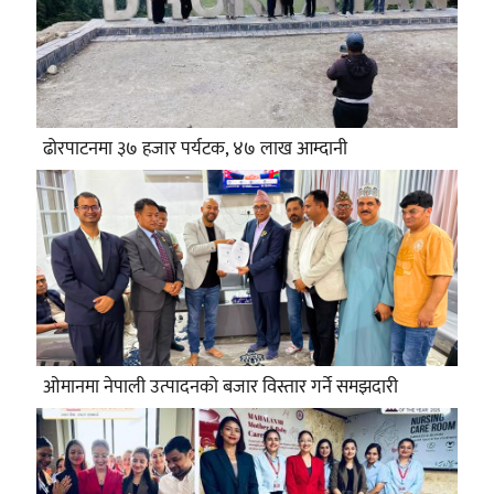
ढोरपाटनमा ३७ हजार पर्यटक, ४७ लाख आम्दानी
ओमानमा नेपाली उत्पादनको बजार विस्तार गर्ने समझदारी