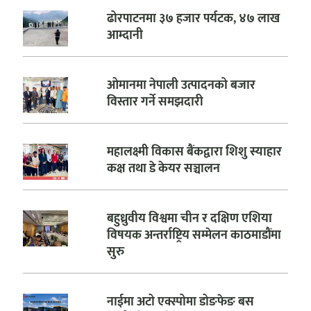
ढोरपाटनमा ३७ हजार पर्यटक, ४७ लाख
आम्दानी
ओमानमा नेपाली उत्पादनको बजार
विस्तार गर्ने समझदारी
महालक्ष्मी विकास बैंकद्वारा शिशु स्याहार
कक्ष तथा डे केयर सञ्चालन
बहुध्रुवीय विश्वमा चीन र दक्षिण एशिया
विषयक अन्तर्राष्ट्रिय सम्मेलन काठमाडौंमा
सुरु
नाईमा अटो एक्स्पोमा डोङफेङ बस