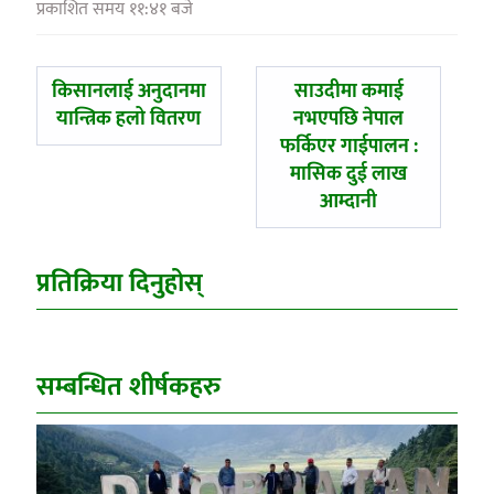
प्रकाशित समय ११:४१ बजे
पछिल्लाे
अघिल्लाे
किसानलाई अनुदानमा
साउदीमा कमाई
-
-
यान्त्रिक हलो वितरण
नभएपछि नेपाल
फर्किएर गाईपालन :
मासिक दुई लाख
आम्दानी
प्रतिक्रिया दिनुहोस्
सम्बन्धित शीर्षकहरु