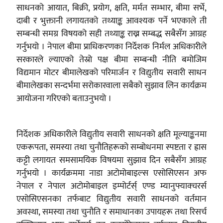
साधनको आयात, बिक्री, प्रयोग, क्षति, मर्मत सम्भार, बीमा सर्भे,
दाबी र भुक्तानी लगायतको तथ्याङ्क आवश्यक पर्ने भएकाले ती
सम्बन्धी समग्र विषयको सही तथ्याङ्क राख्न सम्बद्ध सबैसँग आग्रह
गर्नुभयो । नेपाल बीमा प्राधिकरणका निर्देशक निर्मल अधिकारीले
सरकारले ल्याएको तेस्रो पक्ष बीमा सम्बन्धी नीति बमोजिम
विद्यमान मोटर बीमालेखको परिमार्जन र विद्युतीय सवारी साधन
बीमालेखका सन्दर्भमा सरोकारवाला सबैको सुझाव लिन कार्यक्रम
आयोजना गरिएको बताउनुभयो ।
निर्देशक अधिकारीले विद्युतीय सवारी साधनको क्षति मूल्याङ्कनमा
एकरूपता, समस्या तथा चुनौतिहरूको सम्बोधनमा स्पष्टता र ह्रास
कट्टी लगायत समसामयिक विषयमा सुझाव दिन सबैसँग आग्रह
गर्नुभयो । कार्यक्रममा नाडा अटोमोबाइल्स एसोसिएसन अफ
नेपाल र नेपाल अटोमोबाइल इम्पोर्टर्स् एण्ड म्यानुफ्याक्चरर्स
एसोसिएसनका तर्फबाट विद्युतीय सवारी साधनको वर्तमान
अवस्था, समस्या तथा चुनौति र समाधानका उपायहरू तथा रिसर्च