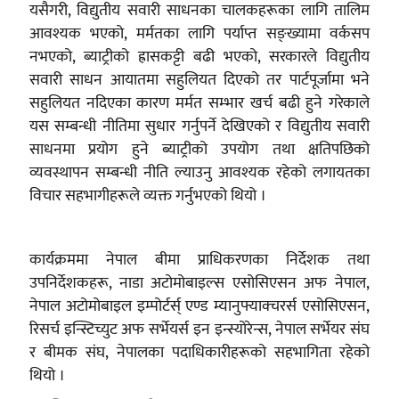
यसैगरी, विद्युतीय सवारी साधनका चालकहरूका लागि तालिम
आवश्यक भएको, मर्मतका लागि पर्याप्त सङ्ख्यामा वर्कसप
नभएको, ब्याट्रीको ह्रासकट्टी बढी भएको, सरकारले विद्युतीय
सवारी साधन आयातमा सहुलियत दिएको तर पार्टपूर्जामा भने
सहुलियत नदिएका कारण मर्मत सम्भार खर्च बढी हुने गरेकाले
यस सम्बन्धी नीतिमा सुधार गर्नुपर्ने देखिएको र विद्युतीय सवारी
साधनमा प्रयोग हुने ब्याट्रीको उपयोग तथा क्षतिपछिको
व्यवस्थापन सम्बन्धी नीति ल्याउनु आवश्यक रहेको लगायतका
विचार सहभागीहरूले व्यक्त गर्नुभएको थियो ।
कार्यक्रममा नेपाल बीमा प्राधिकरणका निर्देशक तथा
उपनिर्देशकहरू, नाडा अटोमोबाइल्स एसोसिएसन अफ नेपाल,
नेपाल अटोमोबाइल इम्पोर्टर्स् एण्ड म्यानुफ्याक्चरर्स एसोसिएसन,
रिसर्च इन्स्टिच्युट अफ सर्भेयर्स इन इन्स्योरेन्स, नेपाल सर्भेयर संघ
र बीमक संघ, नेपालका पदाधिकारीहरूको सहभागिता रहेको
थियो ।