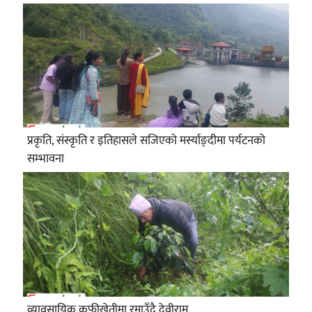
प्रकृति, संस्कृति र इतिहासले सजिएको मर्स्याङ्दीमा पर्यटनको
सम्भावना
व्यावसायिक कफीखेतीमा रमाउँदै देवीराम