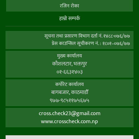
रजिन रोका
हाम्राे सम्पर्क
सूचना तथा प्रसारण विभाग दर्ता नं. १४८८-०७६/७७
प्रेस काउन्सिल सूचीकरण नं. : १८०१–०७६/७७
मुख्य कार्यालय
कौशलटार, भक्तपुर
०१-६६३१४०३
कर्पाेरेट कार्यालय
बागबजार, काठमाडौँ
९७७-९८५११७५६७५
cross.check23@gmail.com
www.crosscheck.com.np