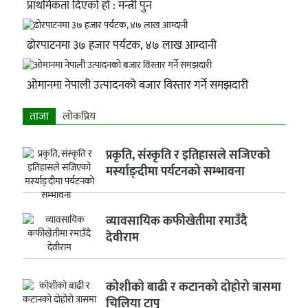
प्राथमिकता दिएको हो : मन्त्री पुन
ढोरपाटनमा ३७ हजार पर्यटक, ४७ लाख आम्दानी
ओमानमा नेपाली उत्पादनको बजार विस्तार गर्ने समझदारी
ताजा
लाेकप्रिय
प्रकृति, संस्कृति र इतिहासले सजिएको
मर्स्याङ्दीमा पर्यटनको सम्भावना
व्यावसायिक कफीखेतीमा रमाउँदै
देवीराम
कोशीको बाढी र कटानको दोहोरो त्रासमा
चिलिया टापु