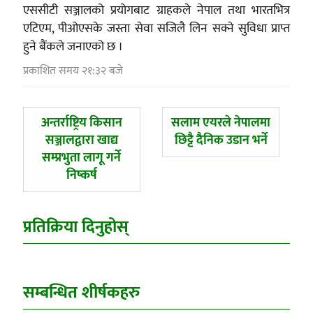
एससीटी सञ्जालको प्रयोगबाट ग्राहकले नेपाल तथा भारतभित्र
एटिएम, पीओएसके जस्ता सेवा सजिलै लिन सक्ने सुविधा प्राप्त
हुने बैंकले जनाएको छ ।
प्रकाशित समय २१:३२ बजे
पछिल्लाे
अघिल्लाे
अन्तर्राष्ट्रिय किसान
सलाम एयरले नेपालमा
-
-
सञ्जालद्वारा खाद्य
छिट्टै दैनिक उडान भर्ने
सम्प्रभुता लागू गर्ने
निष्कर्ष
प्रतिक्रिया दिनुहोस्
सम्बन्धित शीर्षकहरु