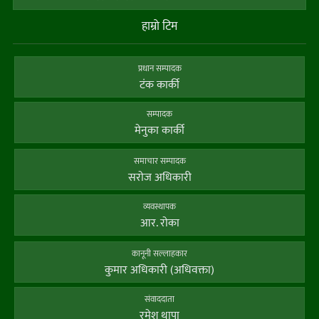
हाम्राे टिम
प्रधान सम्पादक
टंक कार्की
सम्पादक
मेनुका कार्की
समाचार सम्पादक
सराेज अधिकारी
व्यवस्थापक
आर. राेका
कानूनी सल्लाहकार
कुमार अधिकारी (अधिवक्ता)
संवाददाता
रमेश थापा