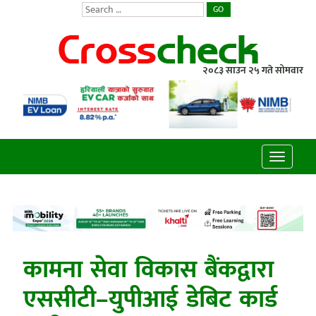
GO
२०८३ साउन २५ गते सोमवार
Toggle
navigatio
कामना सेवा विकास बैंकद्वारा
एससीटी–युपीआई डेबिट कार्ड